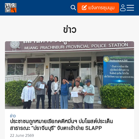
Skip
แจ้งการชุมนุม
to
content
Search
for:
ข่าว
ข่าว
ประชาชนถูกหมายเรียกคดีหมิ่นฯ ปมโพสต์ประเด็น
สาธารณะ “ปราจีนบุรี” จับตาเข้าข่าย SLAPP
22 June 2569