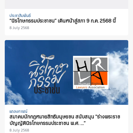
ประชาสัมพันธ์
“นิรโทษกรรมประชาชน” เดินหน้าสู่สภา 9 ก.ค. 2568 นี้
8 July 2568
แถลงการณ์
สมาคมนักกฎหมายสิทธิมนุษยชน สนับสนุน “ร่างพระราช
บัญญัตินิรโทษกรรมประชาชน พ.ศ. …”
8 July 2568