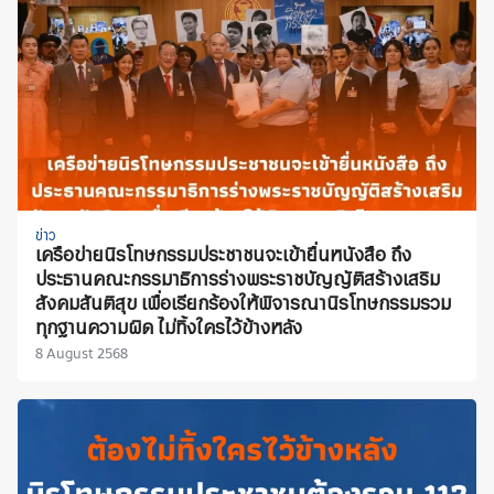
ข่าว
เครือข่ายนิรโทษกรรมประชาชนจะเข้ายื่นหนังสือ ถึง
ประธานคณะกรรมาธิการร่างพระราชบัญญัติสร้างเสริม
สังคมสันติสุข เพื่อเรียกร้องให้พิจารณานิรโทษกรรมรวม
ทุกฐานความผิด ไม่ทิ้งใครไว้ข้างหลัง
8 August 2568