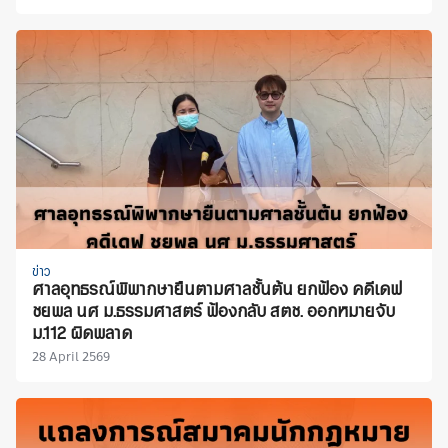
ข่าว
ศาลอุทธรณ์พิพากษายืนตามศาลชั้นต้น ยกฟ้อง คดีเดฟ
ชยพล นศ ม.ธรรมศาสตร์ ฟ้องกลับ สตช. ออกหมายจับ
ม.112 ผิดพลาด
28 April 2569