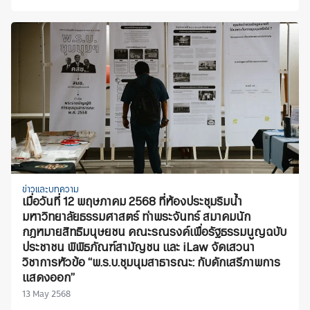
ข่าวและบทความ
เมื่อวันที่ 12 พฤษภาคม 2568 ที่ห้องประชุมริมน้ำ
มหาวิทยาลัยธรรมศาสตร์ ท่าพระจันทร์ สมาคมนัก
กฎหมายสิทธิมนุษยชน คณะรณรงค์เพื่อรัฐธรรมนูญฉบับ
ประชาชน พิพิธภัณฑ์สามัญชน และ iLaw จัดเสวนา
วิชาการหัวข้อ “พ.ร.บ.ชุมนุมสาธารณะ: กับดักเสรีภาพการ
แสดงออก”
13 May 2568