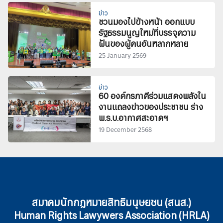
ข่าว
ชวนมองไปข้างหน้า ออกแบบ
รัฐธรรมนูญใหม่ที่บรรจุความ
ฝันของผู้คนอันหลากหลาย
25 January 2569
ข่าว
60 องค์กรภาคีร่วมแสดงพลังใน
งานแถลงข่าวของประชาชน ร่าง
พ.ร.บ.อากาศสะอาดฯ
19 December 2568
สมาคมนักกฎหมายสิทธิมนุษยชน (สนส.)
Human Rights Lawywers Association (HRLA)