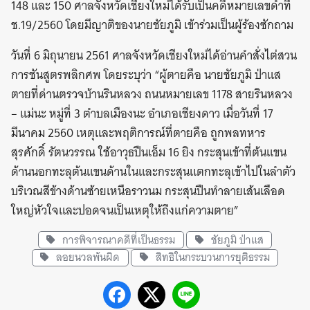
148 และ 150 ศาลจังหวัดเชียงใหม่ได้รับเป็นคดีหมายเลขดำที่
ช.19/2560 โดยมีญาติของนายชัยภูมิ เข้าร่วมเป็นผู้ร้องซักถาม
วันที่ 6 มิถุนายน 2561 ศาลจังหวัดเชียงใหม่ได้อ่านคำสั่งไต่สวน
การชันสูตรพลิกศพ โดยระบุว่า “ผู้ตายคือ นายชัยภูมิ ป่าแส
ตายที่ด่านตรวจบ้านรินหลวง ถนนหมายเลข 1178 สายรินหลวง
– แม่นะ หมู่ที่ 3 ตำบลเมืองนะ อำเภอเชียงดาว เมื่อวันที่ 17
มีนาคม 2560 เหตุและพฤติการณ์ที่ตายคือ ถูกพลทหาร
สุรศักดิ์ รัตนวรรณ ใช้อาวุธปืนเอ็ม 16 ยิง กระสุนเข้าที่ต้นแขน
ด้านนอกทะลุต้นแขนด้านในและกระสุนแตกทะลุเข้าไปในลำตัว
บริเวณสีข้างด้านซ้ายเหนือราวนม กระสุนปืนทำลายเส้นเลือด
ใหญ่หัวใจและปอดจนเป็นเหตุให้ถึงแก่ความตาย”
การพิจารณาคดีที่เป็นธรรม
ชัยภูมิ ป่าแส
ลอยนวลพ้นผิด
สิทธิในกระบวนการยุติธรรม