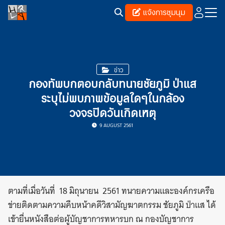
Skip
แจ้งการชุมนุม
to
content
Search
for:
ข่าว
กองทัพบกตอบกลับทนายชัยภูมิ ป่าแส
ระบุไม่พบภาพข้อมูลใดๆในกล้อง
วงจรปิดวันเกิดเหตุ
9 AUGUST 2561
ตามที่เมื่อวันที่ 18 มิถุนายน 2561 ทนายความและองค์กรเครือ
ข่ายติดตามความคืบหน้าคดีวิสามัญฆาตกรรม ชัยภูมิ ป่าแส ได้
เข้ายื่นหนังสือต่อผู้บัญชาการทหารบก ณ กองบัญชาการ