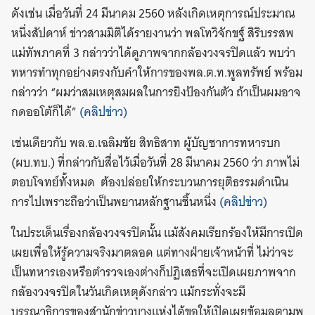
ดังเช่น เมื่อวันที่ 24 มีนาคม 2560 หลังเกิดเหตุการณ์ประมาณ
หนึ่งสัปดาห์ ข่าวสามมิติได้รายงานว่า พลโทวิจักขฐ์ สิริบรรสพ
แม่ทัพภาคที่ 3 กล่าวว่าได้ดูภาพจากกล้องวงจรปิดแล้ว พบว่า
ทหารทำทุกอย่างตรงกับคำให้การของพล.ต.ท.พูลทรัพย์ พร้อม
กล่าวว่า “ผมว่าสมเหตุสมผลในการยิงป้องกันตัว ถ้าเป็นผมอาจ
กดออโต้ก็ได้”
(คลิปข่าว)
เช่นเดียวกับ พล.อ.เฉลิมชัย สิทธิสาท ผู้บัญชาการทหารบก
(ผบ.ทบ.) ที่กล่าวกับสื่อไว้เมื่อวันที่ 28 มีนาคม 2560 ว่า ภาพไม่
ตอบโจทย์ทั้งหมด ต้องปล่อยให้กระบวนการยุติธรรมดำเนิน
การไปเพราะถือว่าเป็นพยานหลักฐานชิ้นหนึ่ง
(คลิปข่าว)
ในประเด็นเรื่องกล้องวงจรปิดนั้น แม้สังคมเรียกร้องให้มีการเปิด
เผยเพื่อให้รู้ความจริงมาตลอด แต่ทางฝ่ายเจ้าหน้าที่ ไม่ว่าจะ
เป็นทหารเองหรือตำรวจเองต่างก็ปฏิเสธที่จะเปิดเผยภาพจาก
กล้องวงจรปิดในวันเกิดเหตุดังกล่าว แม้กระทั่งจะมี
บรรณาธิการของสำนักข่าวบางแห่งได้ขอให้เปิดเผยข้อมูลตามพ