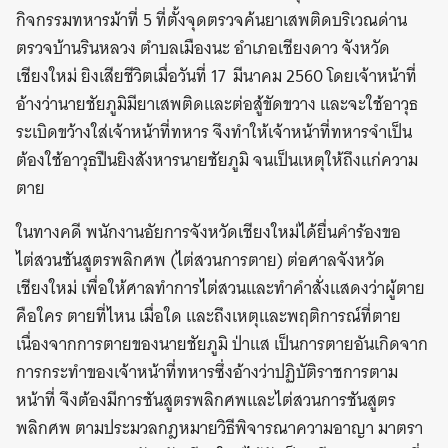
กิจกรรมทหารม้าที่ 5 ที่ตั้งจุดตรวจค้นยาเสพติดบริเวณด่าน
ตรวจบ้านรินหลวง ตำบลเมืองนะ อำเภอเชียงดาว จังหวัด
เชียงใหม่ ยิงเสียชีวิตเมื่อวันที่ 17 มีนาคม 2560 โดยเจ้าหน้าที่
อ้างว่านายชัยภูมิมียาเสพติดและต่อสู้ขัดขวาง และจะใช้อาวุธ
ระเบิดขว้างใส่เจ้าหน้าที่ทหาร จึงทำให้เจ้าหน้าที่ทหารจำเป็น
ต้องใช้อาวุธปืนยิงสังหารนายชัยภูมิ จนเป็นเหตุให้ถึงแก่ความ
ตาย
ในทางคดี พนักงานอัยการจังหวัดเชียงใหม่ได้ยื่นคำร้องขอ
ไต่สวนชันสูตรพลิกศพ (ไต่สวนการตาย) ต่อศาลจังหวัด
เชียงใหม่ เพื่อให้ศาลทำการไต่สวนและทำคำสั่งแสดงว่าผู้ตาย
คือใคร ตายที่ไหน เมื่อใด และถึงเหตุและพฤติการณ์ที่ตาย
เนื่องจากการตายของนายชัยภูมิ ป่าแส เป็นการตายอันเกิดจาก
การกระทำของเจ้าหน้าที่ทหารซึ่งอ้างว่าปฏิบัติราชการตาม
หน้าที่ จึงต้องมีการชันสูตรพลิกศพและไต่สวนการชันสูตร
พลิกศพ ตามประมวลกฎหมายวิธีพิจารณาความอาญา มาตรา