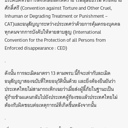
ประติบัติหรือการลงโทษอื่นที่โหดร้าย ไร้มนุษยธรรม หรือที่ย่ำยี
ศักดิ์ศรี (Convention against Torture and Other Cruel,
Inhuman or Degrading Treatment or Punishment –
CAT)และอนุสัญญาระหว่างประเทศว่าด้วยการคุ้มครองบุคคล
ทุกคนจากการบังคับให้หายสาบสูญ (International
Convention for the Protection of all Persons from
Enforced disappearance : CED)
.
ดังนั้น การละเมิดมาตรา 13 ตามพรบ.นี้ก็จะเท่ากับละเมิด
อนุสัญญาสองฉบับที่ไทยอนุวัตินั้นด้วย และยิ่งต้องยืนยันว่า
ประเทศไทยไม่สามารถเพิกเฉยว่าเมื่อส่งผู้ลี้ภัยในฐานะเป็น
ผู้ร้ายข้ามแดนกลับไปยังประเทศผู้ร้องขอแล้วประเทศไทยไม่
ต้องรับผิดชอบต่อเหตุการณ์ที่เกิดขึ้นหลังจากนั้น
.