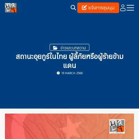
Skip
แจ้งการชุมนุม
to
content
Search
for:
ข่าวและบทความ
สถานะอุยกูร์ในไทย ผู้ลี้ภัยหรือผู้ร้ายข้าม
แดน
19 MARCH 2568