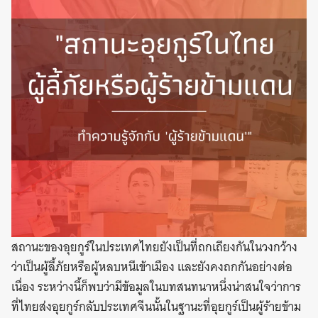
สถานะของอุยกูร์ในประเทศไทยยังเป็นที่ถกเถียงกันในวงกว้าง
ว่าเป็นผู้ลี้ภัยหรือผู้หลบหนีเข้าเมือง และยังคงถกกันอย่างต่อ
เนื่อง ระหว่างนี้ก็พบว่ามีข้อมูลในบทสนทนาหนึ่งน่าสนใจว่าการ
ที่ไทยส่งอุยกูร์กลับประเทศจีนนั้นในฐานะที่อุยกูร์เป็นผู้ร้ายข้าม