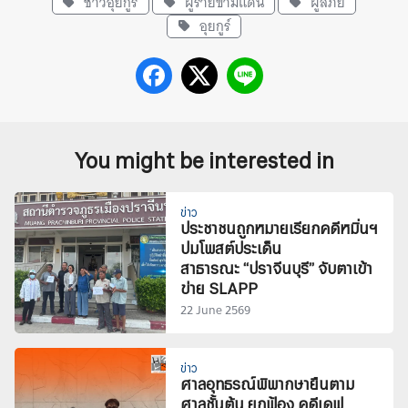
ชาวอุยกูร์
ผู้ร้ายข้ามแดน
ผู้ลี้ภัย
อุยกูร์
You might be interested in
ข่าว
ประชาชนถูกหมายเรียกคดีหมิ่นฯ
ปมโพสต์ประเด็น
สาธารณะ “ปราจีนบุรี” จับตาเข้า
ข่าย SLAPP
22 June 2569
ข่าว
ศาลอุทธรณ์พิพากษายืนตาม
ศาลชั้นต้น ยกฟ้อง คดีเดฟ