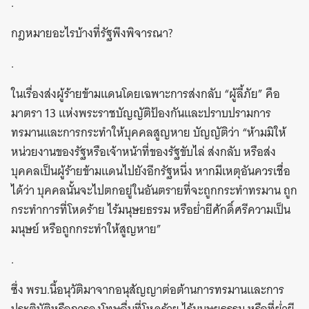
.
กฎหมายอะไรบ้างที่รัฐพึงพิจารณา?
.
ในเรื่องส่งผู้ร้ายข้ามแดนโดยเฉพาะการส่งกลับ “ผู้ลี้ภัย” คือ
มาตรา 13 แห่งพระราชบัญญัติป้องกันและปราบปรามการ
ทรมานและการกระทำให้บุคคลสูญหาย บัญญัติว่า “ห้ามมิให้
หน่วยงานของรัฐหรือเจ้าหน้าที่ของรัฐขับไล่ ส่งกลับ หรือส่ง
บุคคลเป็นผู้ร้ายข้ามแดนไปยังอีกรัฐหนึ่ง หากมีเหตุอันควรเชื่อ
ได้ว่า บุคคลนั้นจะไปตกอยู่ในอันตรายที่จะถูกกระทำทรมาน ถูก
กระทำการที่โหดร้าย ไร้มนุษยธรรม หรือย่ำยีศักดิ์ศรีความเป็น
มนุษย์ หรือถูกกระทำให้สูญหาย”
.
ซึ่ง พรบ.นี้อนุวัติมาจากอนุสัญญาต่อต้านการทรมานและการ