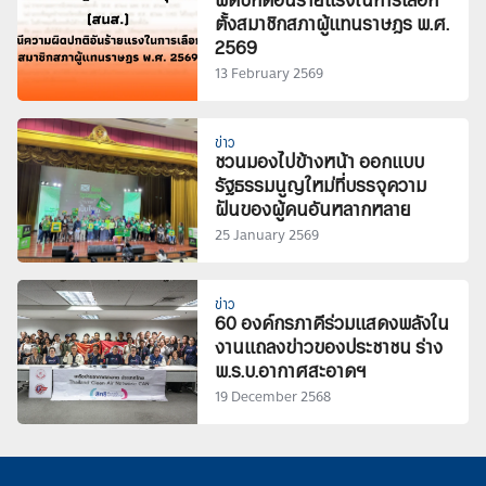
ผิดปกติอันร้ายแรงในการเลือก
ตั้งสมาชิกสภาผู้แทนราษฎร พ.ศ.
2569
13 February 2569
ข่าว
ชวนมองไปข้างหน้า ออกแบบ
รัฐธรรมนูญใหม่ที่บรรจุความ
ฝันของผู้คนอันหลากหลาย
25 January 2569
ข่าว
60 องค์กรภาคีร่วมแสดงพลังใน
งานแถลงข่าวของประชาชน ร่าง
พ.ร.บ.อากาศสะอาดฯ
19 December 2568