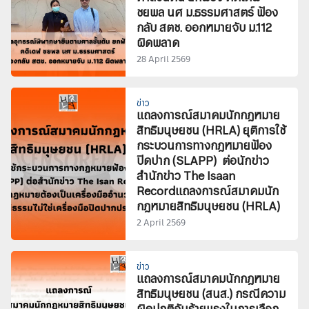
ชยพล นศ ม.ธรรมศาสตร์ ฟ้อง
กลับ สตช. ออกหมายจับ ม.112
ผิดพลาด
28 April 2569
ข่าว
แถลงการณ์สมาคมนักกฎหมาย
สิทธิมนุษยชน (HRLA) ยุติการใช้
กระบวนการทางกฎหมายฟ้อง
ปิดปาก (SLAPP) ต่อนักข่าว
สำนักข่าว The Isaan
Recordแถลงการณ์สมาคมนัก
กฎหมายสิทธิมนุษยชน (HRLA)
2 April 2569
ข่าว
แถลงการณ์สมาคมนักกฎหมาย
สิทธิมนุษยชน (สนส.) กรณีความ