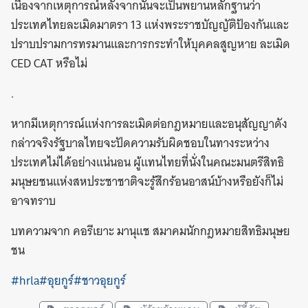
เนื่องจากเหตุการณ์หลังจากนั้นจะเป็นพยานหลักฐานว่า
ประเทศไทยละเมิดมาตรา 13 แห่งพระราชบัญญัติป้องกันและ
ปราบปรามการทรมานและการกระทำให้บุคคลสูญหาย ละเมิด
CED CAT หรือไม่
.
หากมีเหตุการณ์แห่งการละเมิดต่อกฎหมายและอนุสัญญาดัง
กล่าวจริงรัฐบาลไทยจะปัดความรับผิดชอบในทางระหว่าง
ประเทศไม่ได้อย่างแน่นอน ผู้แทนไทยที่นั่งในคณะมนตรีสิทธิ
มนุษยชนแห่งสหประชาชาติจะรู้สึกร้อนอาสน์บ้างหรือยังก็ไม่
อาจทราบ
บทความจาก คอรีเยาะ มานุแช สมาคมนักกฎหมายสิทธิมนุษย
ชน
#hrla
#อุยกูร์
#ชาวอุยกูร์