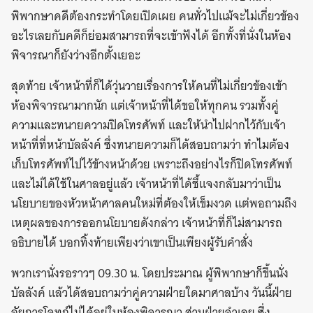
พิพากษาคดีต้องกระทำโดยเปิดเผย คนทั่วไปแม้จะไม่เกี่ยวข้อง
อะไรเลยกับคดีก็ย่อมสามารถที่จะเข้าฟังได้ อีกทั้งที่นั่งในห้อง
พิจารณาก็ยังว่างอีกตั้งเยอะ
สุดท้าย เจ้าหน้าที่ก็ได้วุ่นวายเรื่องการให้คนที่ไม่เกี่ยวข้องเข้า
ห้องพิจารณามากนัก แต่เจ้าหน้าที่ได้ขอให้ทุกคน รวมทั้งคู่
ความและทนายความปิดโทรศัพท์ และให้นำไปฝากไว้กับเจ้า
หน้าที่ที่หน้าบัลลังค์ ซึ่งทนายความก็ได้สอบถามว่า ทำไมต้อง
เก็บโทรศัพท์ไปไว้ข้างหน้าด้วย เพราะถึงอย่างไรก็ปิดโทรศัพท์
และไม่ได้ใช้ในศาลอยู่แล้ว เจ้าหน้าที่ได้ชี้แจงกลับมาว่าเป็น
นโยบายของหัวหน้าศาลคนใหม่ที่ต้องให้เข็มงวด แต่พอถามถึง
เหตุผลของการออกนโยบายดังกล่าว เจ้าหน้าที่ก็ไม่สามารถ
อธิบายได้ บอกทิ้งท้ายเพียงว่าเขาเป็นเพียงผู้รับคำสั่ง
พวกเรานั่งรอราวๆ 09.30 น. โดยประมาณ ผู้พิพากษาก็ขึ้นนั่ง
บัลลังค์ แล้วได้สอบถามว่าคู่ความฝ่ายใดมาศาลบ้าง วันนี้ฝ่าย
อัยการโจทก์ไม่ได้อยู่ในห้องพิจารณา ส่วนฝ่ายจำเลย ซึ่ง