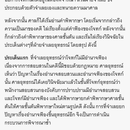
ประกอบด้วยตัวจำเลยเองและทนายความมาศาล
หลังจากนั้น ศาลก็ได้เริ่มอ่านคำพิพากษา โดยเริ่มจากกล่าวถึง
ความเป็นมาของคดี ไล่เรียงตั้งแต่คำฟ้องของโจทก์ หลังจากนั้น
ก็กล่าวถึงคำพิพากษาของศาลชั้นต้น และเริ่มไล่เรียงวินิจฉัยใน
ประเด็นต่างๆที่ฝ่ายจำเลยอุทธรณ์ โดยสรุป ดังนี้
ประเด็นแรก
ที่จำเลยอุทธรณ์ว่าโจทก์ไม่มีอำนาจฟ้อง
เนื่องจากการสอบสวนในคดีนี้มิชอบด้วยกฎหมาย ศาลอุทธรณ์
เห็นว่า ปัญหาในเรื่องอำนาจสอบสวนและอำนาจฟ้องของโจทก์
นั้น ศาลอุทธรณ์ได้เคยวินิจฉัยมาแล้วในชั้นที่โจทก์อุทธรณ์ว่า
พนักงานสอบสวนกองบังคับการปราบปรามมีอำนาจสอบสวน
และโจทก์มีอำนาจฟ้อง และได้พิพากษายกคำพิพากษาศาลชั้น
ต้นให้ศาลชั้นต้นพิพากษาใหม่ตามรูปคดี ดังนั้น การที่จำเลยยก
ปัญหาเรื่องอำนาจฟ้องขึ้นอุทธรณ์อีก จึงเป็นการดำเนิน
กระบวนการพิจารณาซ้ำ