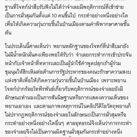
ฐานที่โจทก์นำสืบรับฟังไม่ได้ว่าจำเลยมีพฤติการณ์ที่เข้าข่าย
เป็นการมั่วสุมกันตั้งแต่ 10 คนขึ้นไป กระทำอย่างหนึ่งอย่างใด
เพื่อให้เกิดความวุ่นวายขึ้นในบ้านเมืองตามคำพิพากษาศาลชั้น
ต้น
ในประเด็นนี้ศาลเห็นว่า พยานหลักฐานของโจทก์ที่นำสืบมายัง
ไม่มีน้ำหนักมั่นคงเพียงพอให้รับว่า จำเลยกระทำการเข้าประจัน
หน้ากับเจ้าหน้าที่ทหารและเป็นผู้นำใช้คำพูดปลุกเร้าผู้ร่วม
ชุมนุมให้ฮึกเหิมต่อต้านการรัฐประหารของคณะรักษาความสงบ
แห่งชาติเพื่อให้เกิดความวุ่นวายขึ้นในบ้านเมือง เพราะพยาน
โจทก์ปากร้อยโทพีรพันธ์เกี่ยวกับพฤติการณ์ของจำเลยยังมี
ลักษณะทำนองเป็นการสันนิษฐานหรือการแสดงความเห็นของ
พยานเอาเอง และตามภาพเหตุการณ์ในคลิปวีดีโอวัตถุพยานก็
ไม่ปรากฏพฤติการณ์ของจำเลยในลักษณะเป็นการมั่วสุมหรือ
กระทำอย่างหนึ่งอย่างใดอื่นๆ ศาลอุทธรณ์จึงเห็นว่าการกระทำ
ของจำเลยจึงไม่เป็นความผิดฐานมั่วสุมกันกระทำอย่างหนึ่ง