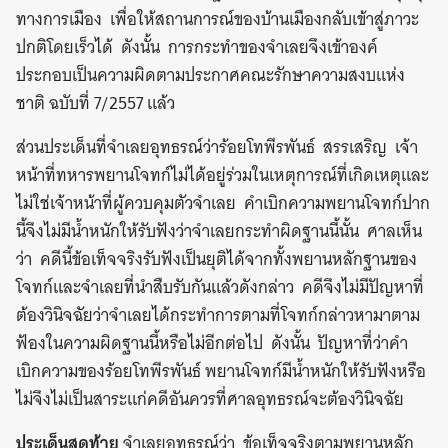
ทางการเมือง เพื่อให้สถานการณ์ของบ้านเมืองกลับเข้าสู่ภาวะ
ปกติโดยเร็วได้ ดังนั้น การกระทำของจำเลยจึงเข้าองค์
ประกอบเป็นความผิดตามประกาศคณะรักษาความสงบแห่ง
ชาติ ฉบับที่ 7/2557 แล้ว
ส่วนประเด็นที่จำเลยอุทธรณ์ว่าร้อยโทพีรพันธ์ สรรเสริญ เจ้า
หน้าที่ทหารพยานโจทก์ไม่ได้อยู่ร่วมในเหตุการณ์ที่เกิดเหตุและ
ไม่ใช่เจ้าหน้าที่ผู้ควบคุมตัวจำเลย คำเบิกความพยานโจทก์ปาก
นี้จึงไม่มีน้ำหนักให้รับฟังว่าจำเลยกระทำผิดฐานนี้นั้น ศาลเห็น
ว่า คดีนี้ข้อเท็จจริงรับฟังเป็นยุติได้จากทั้งพยานหลักฐานของ
โจทก์และจำเลยที่นำสืบรับกันแล้วดังกล่าว คดีจึงไม่มีปัญหาที่
ต้องวินิจฉัยว่าจำเลยได้กระทำการตามที่โจทก์กล่าวหามาตาม
ฟ้องในความผิดฐานนี้หรือไม่อีกต่อไป ดังนั้น ปัญหาที่ว่าคำ
เบิกความของร้อยโทพีรพันธ์ พยานโจทก์มีน้ำหนักให้รับฟังหรือ
ไม่จึงไม่เป็นสาระแก่คดีอันควรที่ศาลอุทธรณ์จะต้องวินิจฉัย
ประเด็นสุดท้าย
จำเลยอุทธรณ์ว่า ข้อเท็จจริงตามพยานหลัก