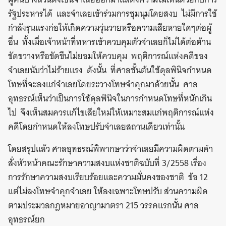
รัฐประหารได้ และจำเลยเข้าร่วมการชุมนุมโดยสงบ ไม่มีการใช้
กำลังรุนแรงก่อให้เกิดความวุ่นวายหรือความเสียหายใดๆต่อผู้
อื่น ทั้งเมื่อเจ้าหน้าที่ทหารเข้าควบคุมตัวจำเลยก็ไม่ได้ต่อต้าน
ขัดขวางหรือขัดขืนไม่ยอมให้ควบคุม พฤติการณ์แห่งคดีของ
จำเลยนับว่าไม่ร้ายแรง ดังนั้น ที่ศาลชั้นต้นใช้ดุลพินิจกำหนด
โทษที่จะลงแก่จำเลยโดยระวางโทษจำคุกมาด้วยนั้น ศาล
อุทธรณ์เห็นว่าเป็นการใช้ดุลพินิจในการกำหนดโทษที่หนักเกิน
ไป จึงเห็นสมควรแก้ไขเสียใหม่ให้เหมาะสมแก่พฤติการณ์แห่ง
คดีโดยกำหนดให้ลงโทษปรับจำเลยสถานเดียวเท่านั้น
โดยสรุปแล้ว ศาลอุทธรณ์พิพากษาว่าจำเลยมีความผิดตามคำ
สั่งหัวหน้าคณะรักษาความสงบแห่งชาติฉบับที่ 3/2558 เรื่อง
การรักษาความสงบเรียบร้อยและความมั่นคงของชาติ ข้อ 12
แต่ไม่ลงโทษจำคุกจำเลย ให้ลงเฉพาะโทษปรับ ส่วนความผิด
ตามประมวลกฎหมายอาญามาตรา 215 วรรคแรกนั้น ศาล
อุทธรณ์ยก