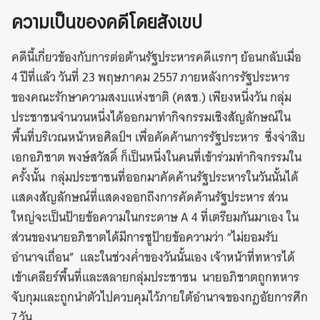
ความเป็นของคดีโดยสังเขป
คดีนี้เกี่ยวข้องกับการต่อต้านรัฐประหารคดีแรกๆ ย้อนกลับเมื่อ
4 ปีที่แล้ว วันที่ 23 พฤษภาคม 2557 ภายหลังการรัฐประหาร
ของคณะรักษาความสงบแห่งชาติ (คสช.) เพียงหนึ่งวัน กลุ่ม
ประชาชนจำนวนหนึ่งได้ออกมาทำกิจกรรมเชิงสัญลักษณ์ใน
พื้นที่บริเวณหน้าหอศิลป์ฯ เพื่อคัดค้านการรัฐประหาร ซึ่งจ่าสิบ
เอกอภิชาต พงษ์สวัสดิ์ ก็เป็นหนึ่งในคนที่เข้าร่วมทำกิจกรรมใน
ครั้งนั้น กลุ่มประชาชนที่ออกมาคัดค้านรัฐประหารในวันนั้นได้
แสดงสัญลักษณ์ที่แสดงออกถึงการคัดค้านรัฐประหาร ส่วน
ใหญ่จะเป็นป้ายข้อความในกระดาษ A 4 ที่เตรียมกันมาเอง ใน
ส่วนของนายอภิชาตได้มีการชูป้ายข้อความว่า “ไม่ยอมรับ
อำนาจเถื่อน” และในช่วงค่ำของวันนั้นเอง เจ้าหน้าที่ทหารได้
เข้าเคลียร์พื้นที่และสลายกลุ่มประชาชน นายอภิชาตถูกทหาร
จับกุมและถูกนำตัวไปควบคุมไว้ภายใต้อำนาจของกฎอัยการศึก
7 วัน