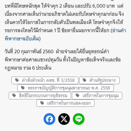
บทที่มีโทษหนักสุด ให้จำคุก 2 เดือน และปรับ 6,000 บาท แต่
เนื่องจากศาลเห็นว่านายอภิชาตไม่เคยรับโทษจำคุกมาก่อน จึง
เห็นควรให้โอกาสในการกลับตัวเป็นพลเมืองดี โทษจำคุกจึงให้
รอการลงโทษไว้มีกำหนด 1 ปี ข้อหาอื่นนอกจากนี้ให้ยก (
อ่านคำ
พิพากษาฉบับเต็ม
)
วันที่ 20 กุมภาพันธ์ 2560 ฝ่ายจำเลยได้ยื่นอุทธรณ์คำ
พิพากษาต่อศาลแขวงปทุมวัน ทั้งในปัญหาข้อเท็จจริงและข้อ
กฎหมาย รวม 6 ประเด็น
คำสั่งหัวหน้า คสช. ที่ 3/2558
ต้านรัฐประหาร
พระราชบัญญัติการชุมนุมสาธารณะ พ.ศ. 2558
สิทธิในกระบวนการยุติธรรม
เสรีภาพในการชุมนุม
เสรีภาพในการแสดงออก