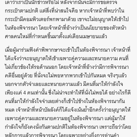
เดาว่าเราเป็นนักข่าวหรือไม่ หลังจากนั้นจะมีการขอตรวจ
กระเป๋าตามปกติ แต่สิ่งที่น่าสนใจคือ หากเจ้าหน้าที่พบว่าใน
กระเป๋ามีคอมพิวเตอร์พกพามาด้วย เขาจะไม่อนุญาตให้เข้าไป
ในห้องพิจารณา โดยเจ้าหน้าที่อ้างว่าเป็นนโยบายของหัวหน้า
ศาลคนใหม่ที่กำหนดขึ้นมาตั้งแต่เดือนเมษายนแล้ว
เมื่อผู้มาร่วมฟังคำพิพากษาจะเข้าไปในห้องพิจารณา เจ้าหน้าที่
ได้แจ้งว่าจะอนุญาตให้เข้าเฉพาะคู่ความและทนายความ คนที่
ไม่เกี่ยวข้องให้รอด้านนอก โดยเจ้าหน้าที่อ้างว่ามีการพิจารณา
คดีอื่นอยู่ด้วย ที่นั่งจะไม่พอหากพวกเข้าไปกันหมด จริงๆแล้ว
นอกจากตัวจำเลยและทนายความแล้ว มีคนที่มาให้กำลังใจ
เพียงแค่ 4 คนเท่านั้น ซึ่งไม่น่าจะทำให้ที่นั่งไม่พอได้ อย่างไรก็ดี
คนที่มาให้กำลังใจจำเลยต่างก็เข้าไปข้างในห้องพิจารณากัน
หมด เจ้าหน้าที่หน้าบัลลังค์ก็ได้แจ้งเน้นย้ำอีกครั้งว่าอนุญาตให้
เฉพาะคู่ความและทนายความอยู่ในห้องพิจารณา แต่ผู้มาให้
กำลังใจก็ยังคงนั่งกันตามปกติในห้องพิจารณา เพราะถือว่าโดย
หลักการแล้วการพิจารณา โดยเฉพาะอย่างยิ่งการอ่านคำ