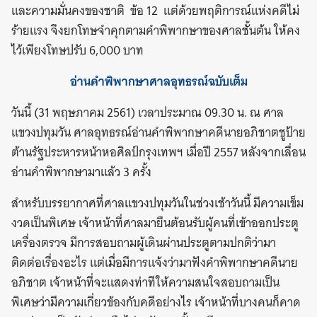
และความมั่นคงของชาติ ข้อ 12 แต่ด้วยพฤติการณ์แห่งคดีไม่
ร้ายแรง จึงยกโทษจำคุกตามคำพิพากษาของศาลชั้นต้น ให้คง
ไว้เพียงโทษปรับ 6,000 บาท
อ่านคำพิพากษาศาลอุทธรณ์ฉบับเต็ม
วันนี้ (31 พฤษภาคม 2561) เวลาประมาณ 09.30 น. ณ ศาล
แขวงปทุมวัน ศาลอุทธรณ์อ่านคำพิพากษาคดีนายอภิชาตชูป้าย
ต้านรัฐประหารหน้าหอศิลป์กรุงเทพฯ เมื่อปี 2557 หลังจากเลื่อน
อ่านคำพิพากษามาแล้ว 3 ครั้ง
สำหรับบรรยากาศที่ศาลแขวงปทุมวันในช่วงเช้าวันนี้ มีความเข็ม
งวดเป็นพิเศษ เจ้าหน้าที่ศาลมายืนต้อนรับผู้คนที่เข้าออกประตู
เครื่องตรวจ มีการสอบถามผู้เดินผ่านประตูตามปกติว่ามา
ติดต่อเรื่องอะไร แต่เมื่อมีการแจ้งว่ามาฟังคำพิพากษาคดีนาย
อภิชาต เจ้าหน้าที่จะแสดงท่าทีให้ความสนใจสอบถามเป็น
พิเศษว่ามีความเกี่ยวข้องกับคดีอย่างไร เจ้าหน้าที่บางคนก็คาด