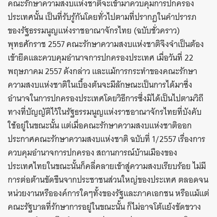
คณะรักษาความสงบแห่งชาติจะเข้ามาควบคุมการปกครอง
ประเทศนั้น เป็นที่รับรู้กันโดยทั่วไปตามที่ปรากฏในคำปรารภ
ของรัฐธรรมนูญแห่งราชอาณาจักรไทย (ฉบับชั่วคราว)
พุทธศักราช 2557 คณะรักษาความสงบแห่งชาติจึงจำเป็นต้อง
เข้ายึดและควบคุมอำนาจการปกครองประเทศ เมื่อวันที่ 22
พฤษภาคม 2557 ดังกล่าว และแม้การกระทำของคณะรักษา
ความสงบแห่งชาติในเบื้องต้นจะมีลักษณะเป็นการได้มาซึ่ง
อำนาจในการปกครองประเทศโดยวิธีการซึ่งมิได้เป็นไปตามวิถี
ทางที่บัญญัติไว้ในรัฐธรรมนูญแห่งราชอาณาจักรไทยที่บังคับ
ใช้อยู่ในขณะนั้น แต่เมื่อคณะรักษาความสงบแห่งชาติออก
ประกาศคณะรักษาความสงบแห่งชาติ ฉบับที่ 1/2557 เรื่องการ
ควบคุมอำนาจการปกครอง สถานการณ์บ้านเมืองของ
ประเทศไทยในขณะนั้นก็คลี่คลายเข้าสู่ความสงบเรียบร้อย ไม่มี
การต่อต้านขัดขืนจากประชาชนส่วนใหญ่ของประเทศ ตลอดจน
หน่วยงานหรือองค์การใดๆทั้งของรัฐและภาคเอกชน หรือแม้แต่
คณะรัฐบาลที่รักษาการอยู่ในขณะนั้น ก็ไม่อาจโต้แย้งขัดขวาง