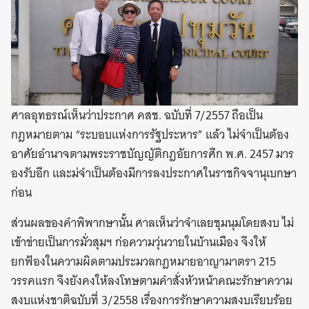
ศาลอุทธรณ์เห็นว่าประกาศ คสช. ฉบับที่ 7/2557 ถือเป็น
กฎหมายตาม “ระบอบแห่งการรัฐประหาร” แล้ว ไม่จำเป็นต้อง
อาศัยอำนาจตามพระราชบัญญัติกฎอัยการศึก พ.ศ. 2457 มาร
องรับอีก และม่จำเป็นต้องมีการลงประกาศในราชกิจจานุเบกษา
ก่อน
ส่วนผลของคำพิพากษานั้น ศาลเห็นว่าจำเลยชุมนุมโดยสงบ ไม่
เข้าข่ายเป็นการมั่วสุมฯ ก่อความวุ่นวายในบ้านเมือง จึงให้
ยกฟ้องในความผิดตามประมวลกฎหมายอาญามาตรา 215
วรรคแรก จึงยังคงให้ลงโทษตามคำสั่งหัวหน้าคณะรักษาความ
สงบแห่งชาติฉบับที่ 3/2558 เรื่องการรักษาความสงบเรียบร้อย