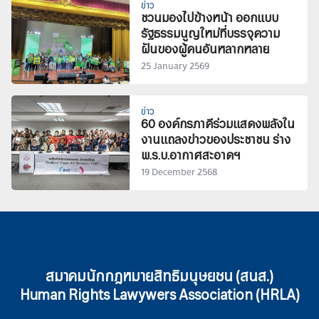
ข่าว
ชวนมองไปข้างหน้า ออกแบบ
รัฐธรรมนูญใหม่ที่บรรจุความ
ฝันของผู้คนอันหลากหลาย
25 January 2569
ข่าว
60 องค์กรภาคีร่วมแสดงพลังใน
งานแถลงข่าวของประชาชน ร่าง
พ.ร.บ.อากาศสะอาดฯ
19 December 2568
สมาคมนักกฎหมายสิทธิมนุษยชน (สนส.)
Human Rights Lawywers Association (HRLA)