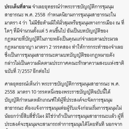
ประเด็นที่สาม
จำเลยอุทธรณ์ว่าพระราชบัญญัติการชุมนุม
สาธารณะ พ.ศ. 2558 กำหนดนิยามการชุมนุมสาธารณะใน
มาตรา 4 ว่า ไม่มีข้อห้ามมิให้มั่วสุมหรือชุมนุมทางการเมือง ณ ที่
ใดๆ ที่มีจำนวนตั้งแต่ 5 คนขึ้นไป อันเป็นบทบัญญัติของ
กฎหมายที่บัญญัติในภายหลังเป็นคุณแก่จำเลยตามประมวล
กฎหมายอาญา มาตรา 2 วรรคสอง ทำให้การกระทำของจำเลย
ซึ่งเป็นการชุมนุมสาธารณะตามบทบัญญัติของกฎหมายดัง
กล่าวไม่เป็นความผิดตามประกาศคณะรักษาความสงบแห่งชาติ
ฉบับที่ 7/2557 อีกต่อไป
ศาลอุทธรณ์เห็นว่า พระราชบัญญัติการชุมนุมสาธารณะ พ.ศ.
2558 มาตรา 10 วรรคหนึ่งของพระราชบัญญัติฉบับนี้ได้
บัญญัติกำหนดหลักเกณฑ์ให้ผู้ที่ประสงค์จะจัดการชุมนุม
สาธารณะ ต้องแจ้งการชุมนุมต่อผู้รับแจ้งก่อนเริ่มการชุมนุมไม่
น้อยกว่ายี่สิบสี่ชั่วโมง มิใช่ว่าถ้าเป็นการชุมนุมสาธารณะแล้ว ผู้ที่
ประสงค์จะชุมนุมจะสามารถทำการชุมนุมได้โดยทันที นอกจาก