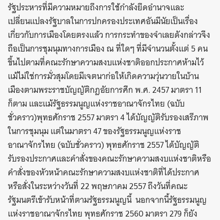
รัฐประหารที่มีความหมายถึงการใช้กำลังยึดอำนาจและ
เปลี่ยนแปลงรัฐบาลในการปกครองประเทศอันมีนัยเป็นเรื่อง
เกี่ยวกับการเมืองโดยตรงแล้ว การกระทำของจำเลยดังกล่าวจึง
ถือเป็นการชุมนุมทางการเมือง ณ ที่ใดๆ ที่มีจำนวนตั้งแต่ 5 คน
ขึ้นไปตามที่คณะรักษาความสงบแห่งชาติออกประกาศห้ามไว้
แม้ไม่ใช่การมั่วสุมโดยมีเจตนาก่อให้เกิดความวุ่นวายในบ้าน
เมืองตามพระราชบัญญัติกฎอัยการศึก พ.ศ. 2457 มาตรา 11
ก็ตาม และแม้รัฐธรรมนูญแห่งราชอาณาจักรไทย (ฉบับ
ชั่วคราว)พุทธศักราช 2557 มาตรา 4 ได้บัญญัติรับรองเสรีภาพ
ในการชุมนุม แต่ในมาตรา 47 ของรัฐธรรมนูญแห่งราช
อาณาจักรไทย (ฉบับชั่วคราว) พุทธศักราช 2557 ได้บัญญัติ
รับรองประกาศและคำสั่งของคณะรักษาความสงบแห่งชาติหรือ
คำสั่งของหัวหน้าคณะรักษาความสงบแห่งชาติที่ได้ประกาศ
หรือสั่งในระหว่างวันที่ 22 พฤษภาคม 2557 ถึงวันที่คณะ
รัฐมนตรีเข้ารับหน้าที่ตามรัฐธรรมนูญนี้ นอกจากนี้รัฐธรรมนูญ
แห่งราชอาณาจักรไทย พุทธศักราช 2560 มาตรา 279 ก็ยัง