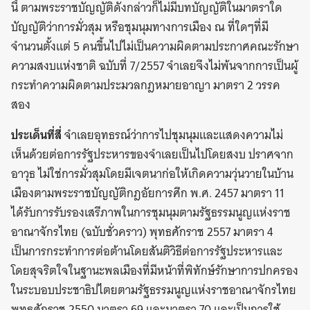
นี้ ตามพระราชบัญญัติดังกล่าวก็ไม่มีบทบัญญัติในมาตราใด
บัญญัติว่าการมั่วสุม หรือชุมนุมทางการเมือง ณ ที่ใดๆที่มี
จำนวนตั้งแต่ 5 คนขึ้นไปไม่เป็นความผิดตามประกาศคณะรักษา
ความสงบแห่งชาติ ฉบับที่ 7/2557 จำเลยจึงไม่พ้นจากการเป็นผู้
กระทำความผิดตามประมวลกฎหมายอาญา มาตรา 2 วรรค
สอง
ประเด็นที่สี่
จำเลยอุทธรณ์ว่าการไปชุมนุมและแสดงความไม่
เห็นด้วยต่อการรัฐประหารของจำเลยเป็นไปโดยสงบ ปราศจาก
อาวุธ ไม่ใช่การมั่วสุมโดยมีเจตนาก่อให้เกิดความวุ่นวายในบ้าน
เมืองตามพระราชบัญญัติกฎอัยการศึก พ.ศ. 2457 มาตรา 11
ได้รับการรับรองเสรีภาพในการชุมนุมตามรัฐธรรมนูญแห่งราช
อาณาจักรไทย (ฉบับชั่วคราว) พุทธศักราช 2557 มาตรา 4
เป็นการกระทำการต่อต้านโดยสันติวิธีต่อการรัฐประหารและ
โดยสุจริตใจในฐานะพลเมืองที่มีหน้าที่พิทักษ์รักษาการปกครอง
ในระบอบประชาธิปไตยตามรัฐธรรมนูญแห่งราชอาณาจักรไทย
พุทธศักราช 2550 มาตรา 69 และมาตรา 70 และเป็นการใช้