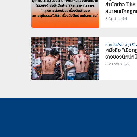
สำนักข่าว Th
สมาคมนักกฎหม
2 April 2569
หนังสือ/รายงาน S
หนังสือ “เมื่อกฎ
ราวของนักปกป้อ
6 March 2566