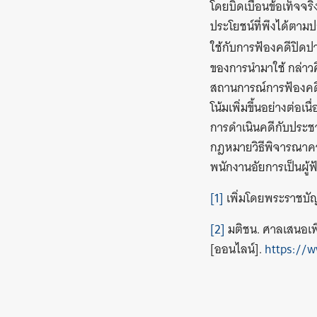
โดยบิดเบือนข้อเท็จจริ
ประโยชน์ที่พึงได้ตา
ใช้กับการฟ้องคดีปิดป
ของการนำมาใช้ กล่าวค
สถานการณ์การฟ้องคดี
โน้มเพิ่มขึ้นอย่างต่อ
การดำเนินคดีกับประชา
กฎหมายวิธีพิจารณาคว
พนักงานอัยการเป็นผู้
[1]
เพิ่มโดยพระราชบัญ
[2]
มติชน. ศาลเสนอเพิ
[ออนไลน์].
https://w