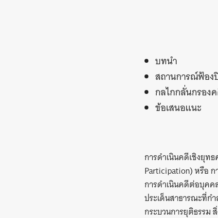
บทนำ
สถานการณ์ฟ้องป
กลไกกลั่นกรอง
ข้อเสนอแนะ
การดำเนินคดีเชิงยุทธ
Participation) หรือ 
การดำเนินคดีต่อบุคคล 
ประเด็นสาธารณะที่กำล
กระบวนการยุติธรรม สิ