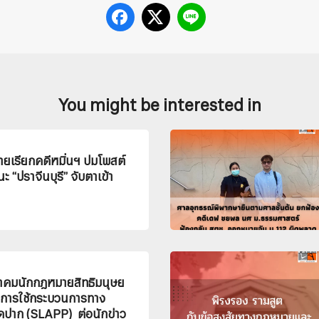
You might be interested in
ยเรียกคดีหมิ่นฯ ปมโพสต์
 “ปราจีนบุรี” จับตาเข้า
คมนักกฎหมายสิทธิมนุษย
ิการใช้กระบวนการทาง
ดปาก (SLAPP) ต่อนักข่าว