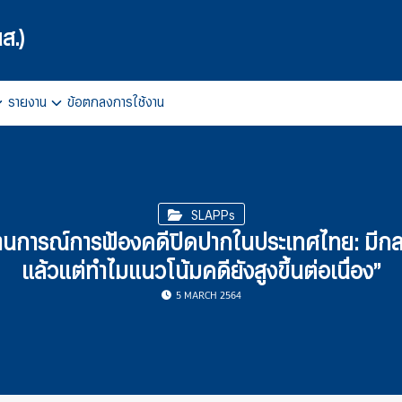
ส.)
รายงาน
ข้อตกลงการใช้งาน
arch
r:
SLAPPs
านการณ์การฟ้องคดีปิดปากในประเทศไทย: มีกล
แล้วแต่ทำไมแนวโน้มคดียังสูงขึ้นต่อเนื่อง”
5 MARCH 2564