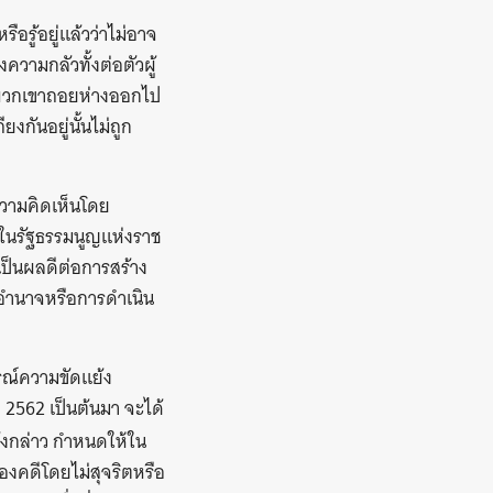
อรู้อยู่แล้วว่าไม่อาจ
ความกลัวทั้งต่อตัวผู้
ห้พวกเขาถอยห่างออกไป
งกันอยู่นั้นไม่ถูก
วามคิดเห็นโดย
้ในรัฐธรรมนูญแห่งราช
ป็นผลดีต่อการสร้าง
อำนาจหรือการดำเนิน
รณ์ความขัดแย้ง
ี 2562 เป็นต้นมา จะได้
งกล่าว กำหนดให้ใน
งคดีโดยไม่สุจริตหรือ