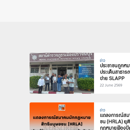
ข่าว
ประชาชนถูกหมา
ประเด็นสาธารณะ
ข่าย SLAPP
22 June 2569
ข่าว
แถลงการณ์สมา
ชน (HRLA) ยุต
กฎหมายฟ้องปิ