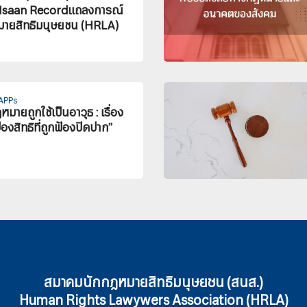
e Isaan Recordแถลงการณ์
ายสิทธิมนุษยชน (HRLA)
LAPPs
หมายถูกใช้เป็นอาวุธ : เรื่อง
งสิทธิที่ถูกฟ้องปิดปาก”
สมาคมนักกฎหมายสิทธิมนุษยชน (สนส.)
Human Rights Lawywers Association (HRLA)