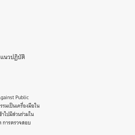
นวปฏิบัติ
Against Public
รมเป็นเครื่องมือใน
้าไปมีส่วนร่วมใน
ริต การตรวจสอบ