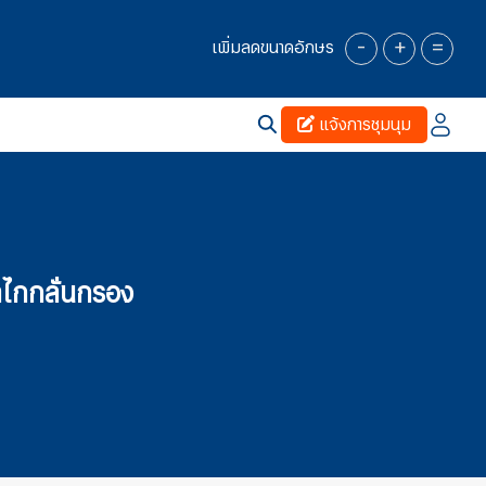
-
+
=
เพิ่มลดขนาดอักษร
แจ้งการชุมนุม
ไกกลั่นกรอง