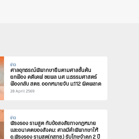
ข่าว
ศาลอุทธรณ์พิพากษายืนตามศาลชั้นต้น
ยกฟ้อง คดีเดฟ ชยพล นศ ม.ธรรมศาสตร์
ฟ้องกลับ สตช. ออกหมายจับ ม.112 ผิดพลาด
28 April 2569
ข่าว
พิรงรอง รามสูต กับข้อสงสัยทางกฎหมาย
และอนาคตของสังคม: ศาลมีคำพิพากษาให้
อ.พิรงรอง รามสูต(กสทช.) รับโทษจำคุก 2 ปี