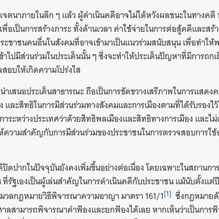
เจตนาภายในลึก ๆ แล้ว ผู้ดำเนินคดีอาจไม่ได้หวังผลชนะในทางคดี หรื
พื่อเป็นการสร้างภาระ ทั้งด้านเวลา ค่าใช้จ่ายในการต่อสู้คดีและสร้าง
ละประชาชนคนอื่นในสังคมที่อาจเข้ามาเป็นแนวร่วมสนับสนุน เพื่อทำใ
้าไปมีส่วนร่วมในประเด็นนั้น ๆ ซึ่งจะทำให้ประเด็นปัญหาที่มีการถกเถีย
จสอบให้เกิดความโปร่งใส
ี่นำเสนอประเด็นสาธารณะ ถือเป็นการขัดขวางเสรีภาพในการแสดงค
ละสิทธิในการมีส่วนร่วมทางสังคมและการเมืองตามที่ได้รับรองไว
าระหว่างประเทศว่าด้วยสิทธิพลเมืองและสิทธิทางการเมือง และไม่เ
ให้ความสำคัญกับการมีส่วนร่วมของประชาชนในการตรวจสอบการใช้
ิดปากในปัจจุบันยังคงเพิ่มขึ้นอย่างต่อเนื่อง โดยเฉพาะในสถานกา
 ที่รัฐเองเป็นผู้เล่นสำคัญในการดำเนินคดีกับประชาชน แม้นับตั้งแต่ป
[1]
ประมวลกฎหมายวิธีพิจารณาความอาญา มาตรา 161/1
ซึ่งกฎหมายดั
์ ศาลสามารถพิจารณาคำฟ้องและยกฟ้องได้เลย หากเห็นว่าเป็นการฟ้อ