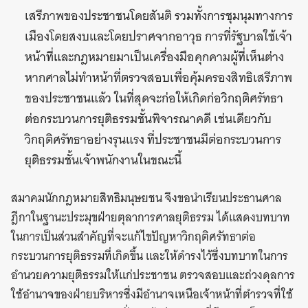
เสรีภาพของประชาชนโดยสันติ รวมทั้งการชุมนุมทางการ
เมืองโดยสงบและโดยปราศจากอาวุธ การที่รัฐบาลใช้เจ้า
หน้าที่และกฎหมายมาเป็นเครื่องมือคุกคามผู้ที่เห็นต่าง
หากศาลไม่ทำหน้าที่ตรวจสอบเพื่อคุ้มครองสิทธิเสรีภาพ
ของประชาชนแล้ว ในที่สุดจะก่อให้เกิดก่อวิกฤติศรัทธา
ต่อกระบวนการยุติธรรมชั้นพิจารณาคดี เช่นเดียวกับ
วิกฤติศรัทธาอย่างรุนแรง ที่ประชาชนมีต่อกระบวนการ
ยุติธรรมชั้นเจ้าพนักงานในขณะนี้
สมาคมนักกฎหมายสิทธิมนุษยชน จึงขอนำเรียนประธานศาล
ฎีกาในฐานะประมุขฝ่ายตุลาการศาลยุติธรรม ได้แสดงบทบาท
ในการเป็นส่วนสำคัญที่จะแก้ไขปัญหาวิกฤติศรัทธาต่อ
กระบวนการยุติธรรมที่เกิดขึ้น และให้ดำรงไว้ซึ่งบทบาทในการ
อำนวยความยุติธรรมให้แก่ประชาชน ตรวจสอบและถ่วงดุลการ
ใช้อำนาจของฝ่ายบริหารซึ่งมีอำนาจเหนือเจ้าหน้าที่ตำรวจที่ใช้