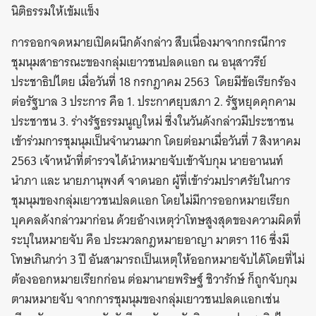
นิติธรรมให้เข้มแข็ง
การออกจดหมายเปิดผนึกดังกล่าว สืบเนื่องมาจากกรณีการ
ชุมนุมสาธารณะของกลุ่มเยาวชนปลดแอก ณ อนุสาวรีย์
ประชาธิปไตย เมื่อวันที่ 18 กรกฎาคม 2563 โดยมีข้อเรียกร้อง
ต่อรัฐบาล 3 ประการ คือ 1. ประกาศยุบสภา 2. รัฐหยุดคุกคาม
ประชาชน 3. ร่างรัฐธรรมนูญใหม่ ซึ่งในวันดังกล่าวมีประชาชน
เข้าร่วมการชุมนุมเป็นจำนวนมาก โดยต่อมาเมื่อวันที่ 7 สิงหาคม
2563 เจ้าหน้าที่ตำรวจได้นำหมายจับเข้าจับกุม นายอานนท์
นำภา และ นายภานุพงศ์ จาดนอก ผู้ที่เข้าร่วมปราศรัยในการ
ชุมนุมของกลุ่มเยาวชนปลดแอก โดยไม่มีการออกหมายเรียก
บุคคลดังกล่าวมาก่อน ด้วยอ้างเหตุว่าโทษสูงสุดของความผิดที่
ระบุในหมายจับ คือ ประมวลกฎหมายอาญา มาตรา 116 ซึ่งมี
โทษเกินกว่า 3 ปี อันสามารถเป็นเหตุให้ออกหมายจับได้โดยที่ไม่
ต้องออกหมายเรียกก่อน ต่อมานายพริษฐ์ ชิวารักษ์ ก็ถูกจับกุม
ตามหมายจับ จากการชุมนุมของกลุ่มเยาวชนปลดแอกเช่น