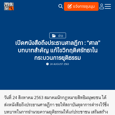
Skip
แจ้งการชุมนุม
to
content
Search
for:
ข่าว
เปิดหนังสือถึงประธานศาลฎีกา : “ศาล”
บทบาทสำคัญ แก้ไขวิกฤติศรัทธาใน
กระบวนการยุติธรรม
24 AUGUST 2563
วันที่ 24 สิงหาคม 2563 สมาคมนักกฎหมายสิทธิมนุษยชน ได้
ส่งหนังสือถึงประธานศาลฎีกา ขอให้สถาบันตุลาการดำรงไว้ซึ่ง
บทบาทในการอำนวยความยุติธรรมให้แก่ประชาชน เสริมสร้าง