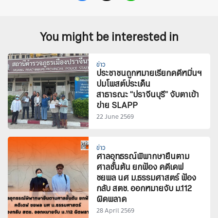
You might be interested in
ข่าว
ประชาชนถูกหมายเรียกคดีหมิ่นฯ
ปมโพสต์ประเด็น
สาธารณะ “ปราจีนบุรี” จับตาเข้า
ข่าย SLAPP
22 June 2569
ข่าว
ศาลอุทธรณ์พิพากษายืนตาม
ศาลชั้นต้น ยกฟ้อง คดีเดฟ
ชยพล นศ ม.ธรรมศาสตร์ ฟ้อง
กลับ สตช. ออกหมายจับ ม.112
ผิดพลาด
28 April 2569