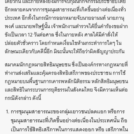
เดียวกัน และภายหลังยังมีการจับกุมนักกิจกรรมประชาธิปไตย
อีกหลายคนจากการชุมนุมสาธารณะที่เกิดขึ้นอย่างต่อเนื่องทั่ว
ประเทศ อีกทั้งในกรณีการออกหมายจับนายอานนท์ นายภานุ
พงศ์ และนายพริษฐ์นั้น เจ้าพนักงานตำรวจได้ยื่นคำร้องขอฝาก
ขังเป็นเวลา 12 วันต่อศาล ซึ่งในภายหลัง ศาลได้มีคำสั่งให้
ปล่อยตัวชั่วคราว โดยกำหนดเงื่อนไขห้ามกระทำการใดๆ ใน
ลักษณะเดียวกับคดีนี้อีก มิฉะนั้นจะให้ถือว่าผิดสัญญาประกัน
สมาคมนักกฎหมายสิทธิมนุษยชน ซึ่งเป็นองค์กรทางกฎหมายที่
ทำงานส่งเสริมและคุ้มครองสิทธิเสรีภาพของประชาชน การใช้
กฎหมายบนพื้นฐานการเคารพหลักนิติธรรม หลักสิทธิมนุษยชน
และสิทธิในกระบวนการยุติธรรมในสังคมไทย จึงมีความเห็นต่อ
กรณีดังกล่าว ดังนี้
การชุมนุมสาธารณะของกลุ่มเยาวชนปลดแอก หรือการ
ชุมนุมสาธารณะที่เกิดขึ้นอย่างต่อเนื่องในประเทศนั้น ถือ
เป็นการใช้สิทธิเสรีภาพในการแสดงออก หรือ เสรีภาพใน