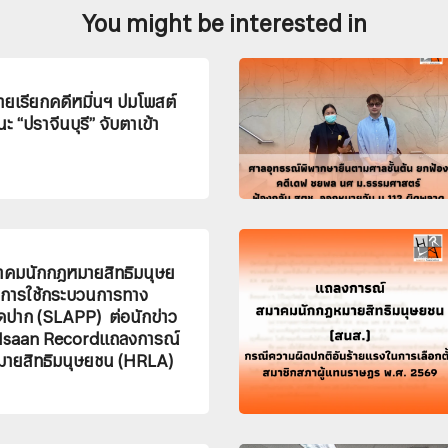
You might be interested in
ยเรียกคดีหมิ่นฯ ปมโพสต์
 “ปราจีนบุรี” จับตาเข้า
คมนักกฎหมายสิทธิมนุษย
ิการใช้กระบวนการทาง
ดปาก (SLAPP) ต่อนักข่าว
e Isaan Recordแถลงการณ์
ายสิทธิมนุษยชน (HRLA)