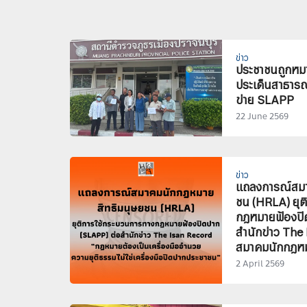
ข่าว
ประชาชนถูกหมา
ประเด็นสาธารณะ
ข่าย SLAPP
22 June 2569
ข่าว
แถลงการณ์สมา
ชน (HRLA) ยุต
กฎหมายฟ้องปิ
สำนักข่าว Th
สมาคมนักกฎหม
2 April 2569