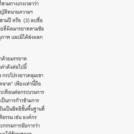
ี่สวมกางเกงเวลาว่า
ัญญัติทนายความฯ
ามปี หรือ (3) ลบชื่อ
ยที่ผิดมารยาทตามข้อ
สุภาพ และมิได้ส่งผลก
ว่าด้วยมรรยาท
ำดังต่อไปนี้
 กระโปรงยาวคลุมเขา
ดฉาด” เพียงเท่านี้ถือ
ระเทือนต่อกระบวนการ
เป็นการก้าวข้ามการ
็นสิทธิขั้นพื้นฐานที่
ติธรรม เช่น องค์กร
ณะกรรมการอัยการว่า