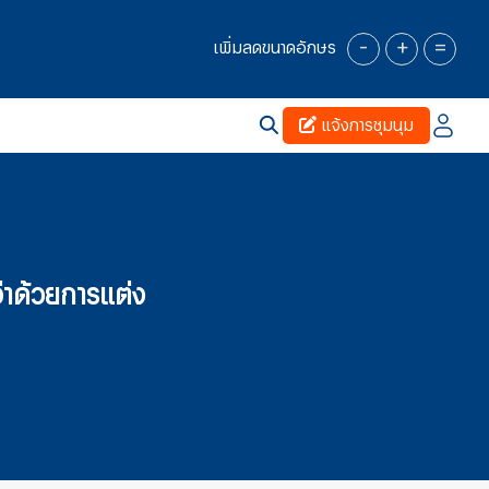
-
+
=
เพิ่มลดขนาดอักษร
แจ้งการชุมนุม
่าด้วยการแต่ง