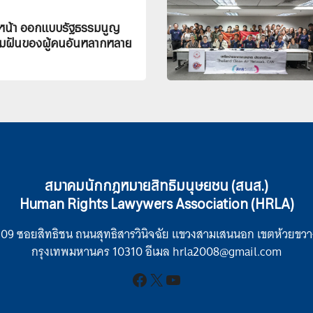
หน้า ออกแบบรัฐธรรมนูญ
วามฝันของผู้คนอันหลากหลาย
สมาคมนักกฎหมายสิทธิมนุษยชน (สนส.)
Human Rights Lawywers Association (HRLA)
109 ซอยสิทธิชน ถนนสุทธิสารวินิจฉัย แขวงสามเสนนอก เขตห้วยขวา
กรุงเทพมหานคร 10310 อีเมล hrla2008@gmail.com
Facebook
X
YouTube