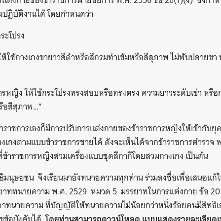
แต่งกายของข้าราชการฝ่ายอัยการ พ.ศ. 2556 ข้อ 26(1)(ง) ซึ่งกำ
ปฏิบัติงานได้ โดยกำหนดว่า
ะโปรง
ห้ใช้กางเกงขายาวสีดําหรือสีกรมท่าเข้มหรือสีสุภาพ ไม่พับปลายขา
ง ให้ใช้กระโปรงทรงสอบหรือทรงตรง ความยาวระดับเข่า หรือก
รือสีสุภาพ…”
าราชการเองก็มีการปรับการแต่งกายของข้าราชการหญิงให้เข้ากับยุค
างเกงตามแบบข้าราชการชายได้ ดังจะเห็นได้จากข้าราชการตำรวจ 
ี่ข้าราชการหญิงสวมเครื่องแบบชุดสีกากีโดยสวมกางเกง เป็นต้น
มนุษยชน จึงเรียนมายังทนายความทุกท่าน ร่วมลงชื่อเพื่อเสนอแก้
ยาททนายความ พ.ศ. 2529 หมวด 5 มรรยาทในการแต่งกาย ข้อ 20 
าทนายความ ที่บัญญัติให้ทนายความไม่น้อยกว่าหนึ่งร้อยคนมีสิทธ
ข้อบังคับได้
โดยท่านสามารถดาวน์โหลด แบบแสดงรายละเอียดเพื่อ