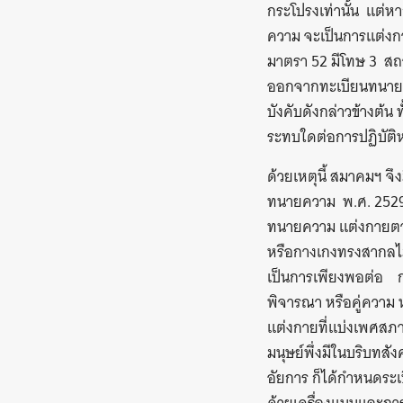
กระโปรงเท่านั้น แต่ห
ความ จะเป็นการแต่ง
มาตรา 52 มีโทษ 3 สถา
ออกจากทะเบียนทนายคว
บังคับดังกล่าวข้างต้
ระทบใดต่อการปฏิบัติ
ด้วยเหตุนี้ สมาคมฯ จ
ทนายความ พ.ศ. 2529 
ทนายความ แต่งกายตา
หรือกางเกงทรงสากลไม่พั
เป็นการเพียงพอต่อ ก
พิจารณา หรือคู่ความ
แต่งกายที่แบ่งเพศสภา
มนุษย์พึ่งมีในบริบทสั
อัยการ ก็ได้กำหนดระ