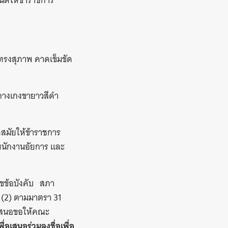
หนดให้ข้าราชการ
 ทรงสุภาพ คาดเข็มขัด
างเกงขายาวสีดํา
สมัยให้ข้าราชการ
พนักงานอัยการ และ
ไขข้อบังคับ สภา
(2) ตามมาตรา 31
ิเสนอขอให้คณะ
เสนอร่วมลงชื่อเพื่อ