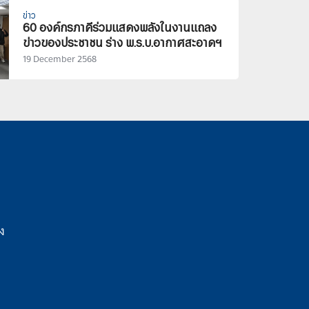
ข่าว
60 องค์กรภาคีร่วมแสดงพลังในงานแถลง
ข่าวของประชาชน ร่าง พ.ร.บ.อากาศสะอาดฯ
19 December 2568
ง