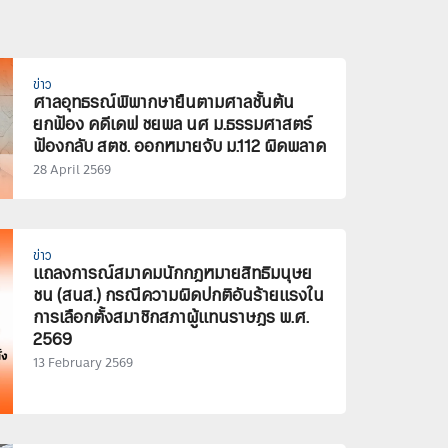
ข่าว
ศาลอุทธรณ์พิพากษายืนตามศาลชั้นต้น
ยกฟ้อง คดีเดฟ ชยพล นศ ม.ธรรมศาสตร์
ฟ้องกลับ สตช. ออกหมายจับ ม.112 ผิดพลาด
28 April 2569
ข่าว
แถลงการณ์สมาคมนักกฎหมายสิทธิมนุษย
ชน (สนส.) กรณีความผิดปกติอันร้ายแรงใน
การเลือกตั้งสมาชิกสภาผู้แทนราษฎร พ.ศ.
2569
13 February 2569