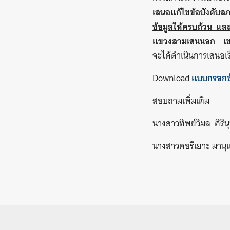
เสนอแก้ไขข้อบังคั
ข้อมูลให้ครบถ้วน และ
แขวงสามเสนนอก เขตห
จะได้ดำเนินการเสนอ
Download
แบบกรอกข้
สอบถามเพิ่มเติม
นางสาวทิพย์วิมล ศิริ
นางสาวคอรีเยาะ มาน