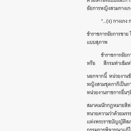
ด้วยเครื่องแบบและการ
อัยการหญิงสวมกางเกง
“…(ง) กางเกง กร
ข้าราชการอัยการชาย ใ
แบบสุภาพ
ข้าราชการอัยการหญิ
หรือ สีกรมท่าเข้มห
นอกจากนี้ หน่วยงานข้
หญิงสวมชุดกากีเป็นก
หน่วยงานราชการอื่นๆท
สมาคมนักกฎหมายสิทธิ
ทนายความว่าด้วยมรร
แห่งพระราชบัญญัติสภ
กรรมการพิจารณาแก้ไข