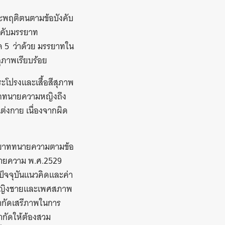
ะพฤติตนตามข้อบังคับ
งคับมรรยาท
5 ว่าด้วย มรรยาทใน
ภาพเรียบร้อย
โปรงและเสื้อสีสุภาพ
ชิกทนายความหญิงถึง
่งกาย เนื่องจากผิด
รรยาททนายความตามข้อ
ทนายความ พ.ศ.2529
 ปัจจุบันแนวคิดและค่า
างหญิงชายและเพศสภาพ
กัดเสรีภาพในการ
กัดให้ต้องสวม