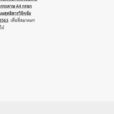
ลงกระดาษ
A4 กรอก
นสุทธิสารวินิจฉัย
2563
เพื่อที่สมาคมฯ
อไป