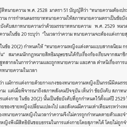
ญัติทนายความ พ.ศ. 2528 มาตรา 51 บัญญัติว่า “ทนายความต้องปร
ความ การกำหนดมรรยาททนายความให้สภาทนายความตราเป็นข้อบั
ังคับสภาทนายความว่าด้วยมรรยาททนายความ พ.ศ. 2529 หมวด 
ามในข้อ 20 ระบุว่า “ในเวลาว่าความ ทนายความจะต้องแต่งกายสุ
ในข้อ 20(2) กำหนดให้ “ทนายความหญิงแต่งตามแบบสากลนิยม กระ
มส้น” สมาคมนักกฎหมายสิทธิมนุษยชนได้รับเรื่องร้องเรียนจากสมา
สูทสากลในการว่าความและถูกทนายความ และศาล ตำหนิเรื่องการแต
รยาททนายความในเวลา
นว่า แม้การแต่งกายด้วยกางเกงของทนายความหญิงเป็นกรณีผิดม
ม แต่เมื่อพิจารณาถึงสภาพสังคมปัจจุบัน เห็นว่า ข้อบังคับ สภา
งกาย ในข้อ 20(2) นั้นเป็นข้อบังคับที่ถูกกำหนดไว้ตั้งแต่ปี 2529
งกายของชายหญิงเปลี่ยนแปลงไป และสังคมมีความเท่าเทียมระหว่
ของทนายความหญิงในเวลาว่าความจึงไม่ควรถูกกำหนดตายตัวและจำ
ิงพึงมีสิทธิอันชอบธรรมในการแต่งกายโดยสุภาพได้ โดยไม่ถูกจำ