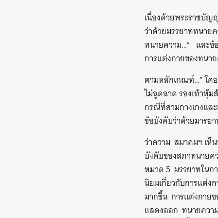
เนื่องด้วยพระราชบัญ
ว่าด้วยมรรยาททนาย
ทนายความ…” และข้อบ
การแต่งกายของทนายคว
ตามหลักเกณฑ์…” โดย
ไม่ฉูดฉาด รองเท้าหุ้
กรณีที่สวมกางเกงและ
ข้อบังคับว่าด้วยมา
ว่าความ สมาคมฯ เห็
บังคับของสภาทนายควา
หมวด 5 มรรยาทในการแต่
นิยมเกี่ยวกับการแต่
มากขึ้น การแต่งกาย
แสดงออก ทนายความหญ