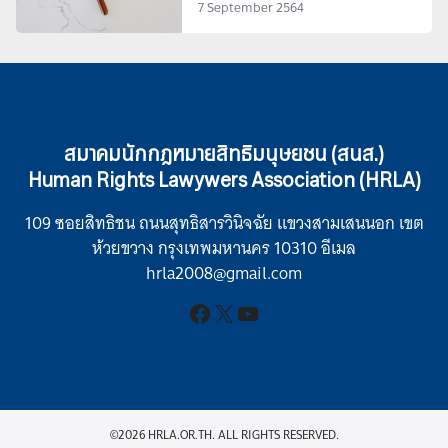
7 September 2564
สมาคมนักกฎหมายสิทธิมนุษยชน (สนส.)
Human Rights Lawywers Association (HRLA)
109 ซอยสิทธิชน ถนนสุทธิสารวินิจฉัย แขวงสามเสนนอก เขต
ห้วยขวาง กรุงเทพมหานคร 10310 อีเมล
hrla2008@gmail.com
Facebook
X
YouTube
©2026 HRLA.OR.TH. ALL RIGHTS RESERVED.