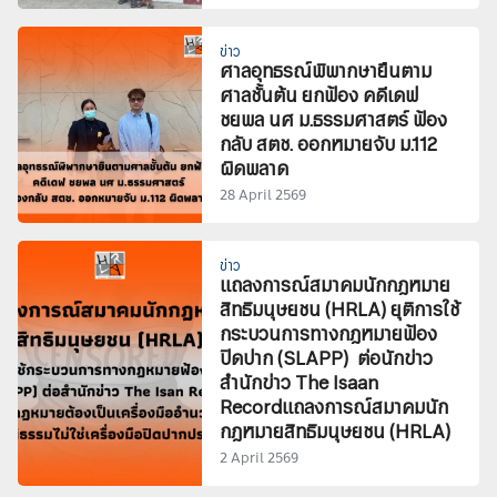
ข่าว
ศาลอุทธรณ์พิพากษายืนตาม
ศาลชั้นต้น ยกฟ้อง คดีเดฟ
ชยพล นศ ม.ธรรมศาสตร์ ฟ้อง
กลับ สตช. ออกหมายจับ ม.112
ผิดพลาด
28 April 2569
ข่าว
แถลงการณ์สมาคมนักกฎหมาย
สิทธิมนุษยชน (HRLA) ยุติการใช้
กระบวนการทางกฎหมายฟ้อง
ปิดปาก (SLAPP) ต่อนักข่าว
สำนักข่าว The Isaan
Recordแถลงการณ์สมาคมนัก
กฎหมายสิทธิมนุษยชน (HRLA)
2 April 2569