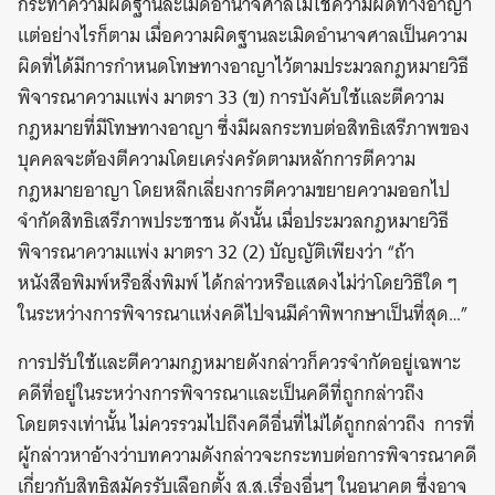
กระทำความผิดฐานละเมิดอำนาจศาลไม่ใช่ความผิดทางอาญา
แต่อย่างไรก็ตาม เมื่อความผิดฐานละเมิดอำนาจศาลเป็นความ
ผิดที่ได้มีการกำหนดโทษทางอาญาไว้ตามประมวลกฎหมายวิธี
พิจารณาความแพ่ง มาตรา 33 (ข) การบังคับใช้และตีความ
กฎหมายที่มีโทษทางอาญา ซึ่งมีผลกระทบต่อสิทธิเสรีภาพของ
บุคคลจะต้องตีความโดยเคร่งครัดตามหลักการตีความ
กฎหมายอาญา โดยหลีกเลี่ยงการตีความขยายความออกไป
จำกัดสิทธิเสรีภาพประชาชน ดังนั้น เมื่อประมวลกฎหมายวิธี
พิจารณาความแพ่ง มาตรา 32 (2) บัญญัติเพียงว่า “ถ้า
หนังสือพิมพ์หรือสิ่งพิมพ์ ได้กล่าวหรือแสดงไม่ว่าโดยวิธีใด ๆ
ในระหว่างการพิจารณาแห่งคดีไปจนมีคำพิพากษาเป็นที่สุด…”
การปรับใช้และตีความกฎหมายดังกล่าวก็ควรจำกัดอยู่เฉพาะ
คดีที่อยู่ในระหว่างการพิจารณาและเป็นคดีที่ถูกกล่าวถึง
โดยตรงเท่านั้น ไม่ควรรวมไปถึงคดีอื่นที่ไม่ได้ถูกกล่าวถึง การที่
ผู้กล่าวหาอ้างว่าบทความดังกล่าวจะกระทบต่อการพิจารณาคดี
เกี่ยวกับสิทธิสมัครรับเลือกตั้ง ส.ส.เรื่องอื่นๆ ในอนาคต ซึ่งอาจ