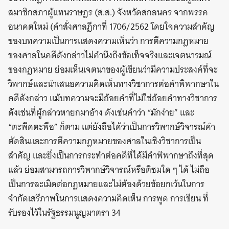
สมาชิกสภาผู้แทนราษฎร (ส.ส.) จังหวัดสกลนคร จากพรรค
อนาคตใหม่ (คำสั่งศาลฎีกาที่ 1706/2562 โดยใจความสำคัญ
ของบทความเป็นการแสดงความเห็นว่า การตีความกฎหมาย
ของศาลในคดีดังกล่าวไม่คำนึงถึงข้อเท็จจริงและเจตนารมณ์
ของกฎหมาย ย่อมเห็นเจตนาของผู้เขียนว่ามีความประสงค์ที่จะ
วิพากษ์และนำเสนอความคิดเห็นทางวิชาการต่อคำพิพากษาใน
คดีดังกล่าว แม้บทความจะมีถ้อยคำที่ไม่ใช่ถ้อยคำทางวิชาการ
ดังเช่นที่ผู้กล่าวหายกมาอ้าง ดังเช่นคำว่า “มักง่าย” และ
“ตะพึดตะพือ” ก็ตาม แต่ยังถือได้ว่าเป็นการวิพากษ์วิจารณ์คำ
ตัดสินและการตีความกฎหมายของศาลในเชิงวิชาการเป็น
สำคัญ และยิ่งเป็นการกระทำต่อคดีที่ได้มีคำพิพากษาถึงที่สุด
แล้ว ย่อมสามารถการวิพากษ์วิจารณ์หรือติชมใด ๆ ได้ ไม่ถือ
เป็นการละเมิดต่อกฎหมายและไม่ต้องด้วยข้อยกเว้นในการ
จำกัดเสรีภาพในการแสดงความคิดเห็น การพูด การเขียน ที่
รับรองไว้ในรัฐธรรมนูญมาตรา 34