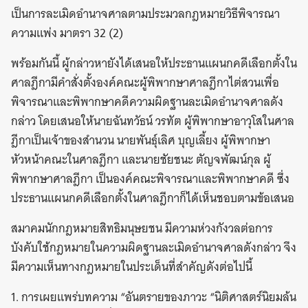
เป็นการละเมิดอำนาจศาลตามประมวลกฎหมายวิธีพิจารณา
ความแพ่ง มาตรา 32 (2)
พร้อมกันนี้ ผู้กล่าวหายังได้เสนอให้ประธานแผนกคดีเลือกตั้งใน
ศาลฎีกามีคำสั่งตั้งองค์คณะผู้พิพากษาศาลฎีกาไต่สวนเพื่อ
พิจารณาและพิพากษาคดีความผิดฐานละเมิดอำนาจศาลดัง
กล่าว โดยเสนอให้นายฉันทวัธน์ วรทัต ผู้พิพากษาอาวุโสในศาล
ฎีกาเป็นเจ้าของสำนวน นายพันธุ์เลิศ บุญเลี้ยง ผู้พิพากษา
หัวหน้าคณะในศาลฎีกา และนายชัยชนะ ตัญจพัฒน์กุล ผู้
พิพากษาศาลฎีกา เป็นองค์คณะพิจารณาและพิพากษาคดี ซึ่ง
ประธานแผนกคดีเลือกตั้งในศาลฎีกาก็ได้เห็นชอบตามข้อเสนอ
สมาคมนักกฎหมายสิทธิมนุษยชน มีความห่วงกังวลต่อการ
บังคับใช้กฎหมายในความผิดฐานละเมิดอำนาจศาลดังกล่าว จึง
มีความเห็นทางกฎหมายในประเด็นที่สำคัญดังต่อไปนี้
1. การเผยแพร่บทความ “อันตรายของภาวะ “นิติศาสตร์นิยมล้น