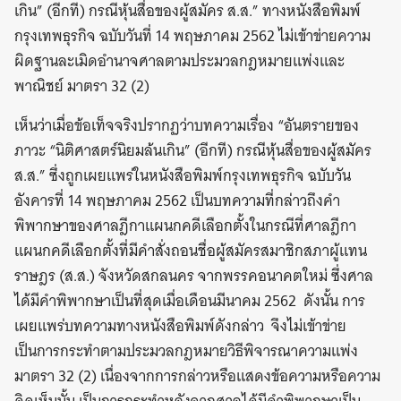
เกิน” (อีกที) กรณีหุ้นสื่อของผู้สมัคร ส.ส.” ทางหนังสือพิมพ์
กรุงเทพธุรกิจ ฉบับวันที่ 14 พฤษภาคม 2562 ไม่เข้าข่ายความ
ผิดฐานละเมิดอำนาจศาลตามประมวลกฎหมายแพ่งและ
พาณิชย์ มาตรา 32 (2)
เห็นว่าเมื่อข้อเท็จจริงปรากฏว่าบทความเรื่อง “อันตรายของ
ภาวะ “นิติศาสตร์นิยมล้นเกิน” (อีกที) กรณีหุ้นสื่อของผู้สมัคร
ส.ส.” ซึ่งถูกเผยแพร่ในหนังสือพิมพ์กรุงเทพธุรกิจ ฉบับวัน
อังคารที่ 14 พฤษภาคม 2562 เป็นบทความที่กล่าวถึงคำ
พิพากษาของศาลฎีกาแผนกคดีเลือกตั้งในกรณีที่ศาลฎีกา
แผนกคดีเลือกตั้งที่มีคำสั่งถอนชื่อผู้สมัครสมาชิกสภาผู้แทน
ราษฎร (ส.ส.) จังหวัดสกลนคร จากพรรคอนาคตใหม่ ซึ่งศาล
ได้มีคำพิพากษาเป็นที่สุดเมื่อเดือนมีนาคม 2562 ดังนั้น การ
เผยแพร่บทความทางหนังสือพิมพ์ดังกล่าว จึงไม่เข้าข่าย
เป็นการกระทำตามประมวลกฎหมายวิธีพิจารณาความแพ่ง
มาตรา 32 (2) เนื่องจากการกล่าวหรือแสดงข้อความหรือความ