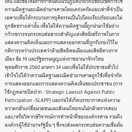
เห็น และขอให้มีการกำหนดแนวปฏิบัติเกี่ยวกับขอบเขตการใช้
ความผิดฐานละเมิดอำนาจศาลโดยเคร่งครัดและเท่าที่จำเป็น
เฉพาะเพื่อให้กระบวนการยุติธรรมเป็นไปโดยเรียบร้อยและไม่
ถูกขัดขวางเท่านั้น เพื่อไม่ให้ความผิดฐานนี้ถูกนำมาใช้อย่าง
กว้างขวางจนกระทบต่อสาระสำคัญแห่งสิทธิเสรีภาพในการ
แสดงความคิดเห็นและการแสดงออกตามที่ถูกรับรองไว้ใน
กติการะหว่างประเทศว่าด้วยสิทธิพลเมืองและสิทธิทางการ
เมือง ข้อ 19 และรัฐธรรมนูญแห่งราชอาณาจักรไทย
พุทธศักราช 2560 มาตรา 34 และเพื่อไม่ให้ประชาชนทั่วไป
เข้าใจไปได้ว่าความผิดฐานละเมิดอำนาจศาลถูกใช้เพื่อจำกัด
การแสดงออกและการแสดงความคิดเห็นของประชาชน (การ
ใช้กฎหมายปิดปาก : Strategic Lawsuit Against Public
Participation -SLAPP) และก่อให้เกิดบรรยากาศแห่งความ
หวาดกลัวแก่สื่อมวลชนและสังคมไทยจนไม่กล้าตรวจสอบ
และ/หรือวิพากษ์วิจารณ์การทำหน้าที่ขององค์กรศาล รวมถึง
องค์กรผู้ใช้อำนาจรัฐอื่น ๆ ซึ่งจะส่งผลกระทบต่อความเชื่อมั่น