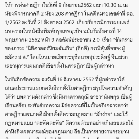
ให้การต่อศาลฎีกาในวันที่ 9 กันยายน2562 เวลา 10.30 น. ณ
ห้องพิจารณาคดี 2 ห้อง 208 ศาลฎีกา ในคดีหมายเลขดำที่ ลอ.
1/2562 ลงวันที่ 21 สิงหาคม 2562 เกี่ยวกับกรณีการเผยแพร่
บทความในหนังสือพิมพ์กรุงเทพธุรกิจ ฉบับวันอังคารที่ 14
พฤษภาคม 2562 หน้า 9 คอลัมน์ประชาชน 2.0 เรื่อง “อันตราย
ของภาวะ “นิติศาสตร์นิยมล้นเกิน” (อีกที) กรณีหุ้นสื่อของผู้
สมัคร ส.ส.” โดยในหมายเรียกระบุชื่อนายสุประดิษฐ์ จีนเสวก
เลขานุการแผนกคดีเลือกตั้งในศาลฎีกาเป็นผู้กล่าวหา
ในบันทึกข้อความ ลงวันที่ 16 สิงหาคม 2562 ที่ผู้กล่าวหาได้
เสนอประธานแผนกคดีเลือกตั้งในศาลฎีกา สรุปใจความสำคัญ
ได้ว่า บทความดังกล่าว ซึ่งมีนางสาวสฤณี อาชวานันทกุล เป็นผู้
เขียนหรือประพันธ์บทความ มีข้อความที่ไม่เป็นจริงกล่าวหาว่า
ศาลฎีกาแผนกคดีเลือกตั้งตีความกฎหมาย “มักง่าย” และใช้
กฎหมายแบบ “ตะพึดตะพือ” ตีความตัวบทอย่างเกินเลยและไม่
คำนึงถึงเจตนารมณ์ของกฎหมาย ถือเป็นการรายงานกระบวน