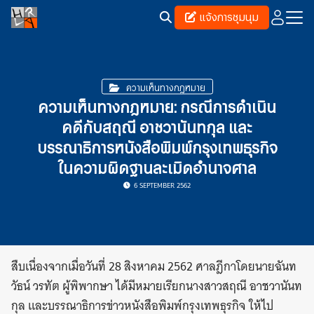
Skip
แจ้งการชุมนุม
to
content
Search
for:
ความเห็นทางกฎหมาย
ความเห็นทางกฎหมาย: กรณีการดำเนิน
คดีกับสฤณี อาชวานันทกุล และ
บรรณาธิการหนังสือพิมพ์กรุงเทพธุรกิจ
ในความผิดฐานละเมิดอำนาจศาล
6 SEPTEMBER 2562
สืบเนื่องจากเมื่อวันที่ 28 สิงหาคม 2562 ศาลฎีกาโดยนายฉันท
วัธน์ วรทัต ผู้พิพากษา ได้มีหมายเรียกนางสาวสฤณี อาชวานันท
กุล และบรรณาธิการข่าวหนังสือพิมพ์กรุงเทพธุรกิจ ให้ไป