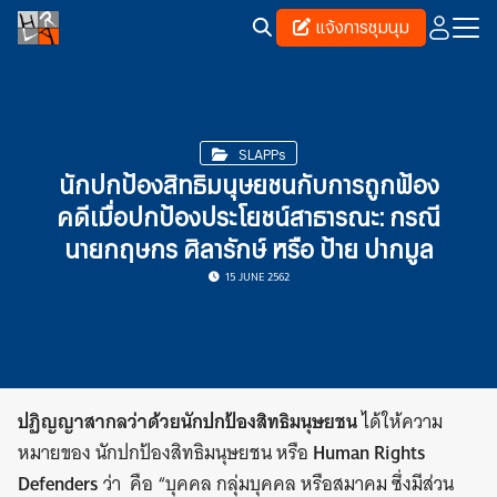
Skip
แจ้งการชุมนุม
to
content
Search
for:
SLAPPs
นักปกป้องสิทธิมนุษยชนกับการถูกฟ้อง
คดีเมื่อปกป้องประโยชน์สาธารณะ: กรณี
นายกฤษกร ศิลารักษ์ หรือ ป้าย ปากมูล
15 JUNE 2562
ปฏิญญาสากลว่าด้วยนักปกป้องสิทธิมนุษยชน
ได้ให้ความ
หมายของ นักปกป้องสิทธิมนุษยชน หรือ
Human Rights
Defenders
ว่า คือ “บุคคล กลุ่มบุคคล หรือสมาคม ซึ่งมีส่วน