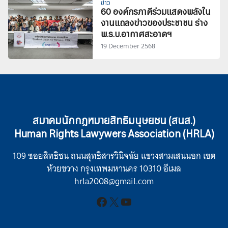
ข่าว
60 องค์กรภาคีร่วมแสดงพลังใน
งานแถลงข่าวของประชาชน ร่าง
พ.ร.บ.อากาศสะอาดฯ
19 December 2568
สมาคมนักกฎหมายสิทธิมนุษยชน (สนส.)
Human Rights Lawywers Association (HRLA)
109 ซอยสิทธิชน ถนนสุทธิสารวินิจฉัย แขวงสามเสนนอก เขต
ห้วยขวาง กรุงเทพมหานคร 10310 อีเมล
hrla2008@gmail.com
Facebook
X
YouTube