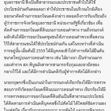
อุบลราชธานี ซึ่งเป็นที่สาธารณะและประชาชนทั่วไปได้ใช้
ประโยชน์ร่วมกันตลอดมา ทำให้ประชาชนในบริเวณใกล้เคียง
ออกมาคัดค้านการออกโฉนดดังกล่าว ตลอดถึงการร้องเรียนถึง
ผู้ว่าราชการจังหวัดอุบลราชธานี หน่วยงานรัฐที่เกี่ยวข้อง เพื่อ
คัดค้านการออกโฉนดที่ดินบนเกาะดอนคำพวง รวมถึงรณรงค์
ผลักดันให้มีการออกโฉนดชุมชนให้เกาะดอนคำพวงเพื่อสงวน
ไว้ให้สาธารณชนได้ใช้ประโยชน์ร่วมกัน แต่ในระหว่างที่ดำเนิน
การอยู่นั้น เมื่อต้นปี 2559 ได้มีบุคคลเข้าไปทำการตัดไม้ยืนต้น
ขนาดใหญ่บนเกาะดอนคำพวง เช่น ไม้ยางนา เป็นจำนวนมาก
และตำรวจ สภ.พิบูลมังสาหารสามารถจับกุมและอายัดของ
กลางไว้ได้ และได้มีการดำเนินคดีกับผู้ทำการตัดไม้ดังกล่าว
นายกฤษกรซึ่งเป็นแกนนำในการรณรงค์เรียกร้องให้มีการตรวจ
สอบการรังวัดออกโฉนดที่ดินบนเกาะดอนคำพวง เรียกร้องให้มี
การตรวจสอบการออกโฉนดที่ดินอันเป็นที่สาธารณะประโยชน์
ได้ติดตามการดำเนินคดีบุคคลซึ่งไปตัดไม้ ได้โพสต์ข้อความลง
ในเฟสบุ๊ค เกี่ยวกับการบุกรุกเกาะ การตัดไม้ และการพิจารณา