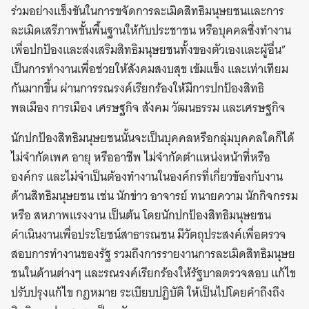
ร่วมอย่างแข็งขันในการขจัดการละเมิดสิทธิมนุษยชนและการ
ละเมิดเสรีภาพขั้นพื้นฐานให้กับประชาชน หรือบุคคลซึ่งทำงาน
เพื่อปกป้องและส่งเสริมสิทธิมนุษยชนทั้งของตัวเองและผู้อื่น”
เป็นการทำงานเพื่อช่วยให้สังคมสงบสุข เข้มแข็ง และเท่าเทียม
กันมากขึ้น ผ่านการรณรงค์เรียกร้องให้มีการปกป้องสิทธิ
พลเมือง การเมือง เศรษฐกิจ สังคม วัฒนธรรม และเศรษฐกิจ
นักปกป้องสิทธิมนุษยชนนั้นจะเป็นบุคคลหรือกลุ่มบุคคลใดก็ได้
ไม่จำกัดเพศ อายุ หรืออาชีพ ไม่จำกัดตำแหน่งหน้าที่หรือ
องค์กร และไม่จำเป็นต้องทำงานในองค์กรที่เกี่ยวข้องกับงาน
ด้านสิทธิมนุษยชน เช่น นักข่าว อาจารย์ ทนายความ นักกิจกรรม
หรือ สหภาพแรงงาน เป็นต้น โดยนักปกป้องสิทธิมนุษยชน
ดำเนินงานเพื่อประโยชน์สาธารณชน มีวัตถุประสงค์เพื่อตรวจ
สอบการทำงานของรัฐ รวมถึงการรายงานการละเมิดสิทธิมนุษย
ชนในด้านต่างๆ และรณรงค์เรียกร้องให้รัฐบาลตรวจสอบ แก้ไข
ปรับปรุงแก้ไข กฎหมาย ระเบียบปฏิบัติ ให้เป็นไปโดยคำถึงถึง