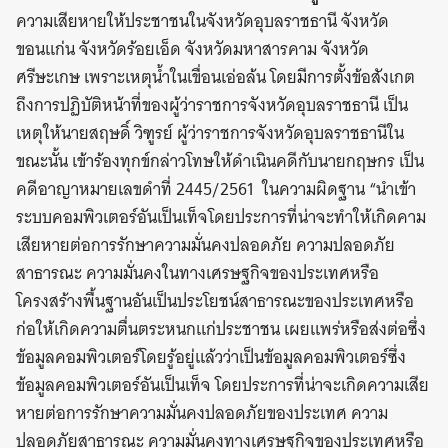
ความเสียหายให้ประชาชนในจังหวัดอุบลราชธานี จังหวัด
ขอนแก่น จังหวัดร้อยเอ็ด จังหวัดมหาสารคาม จังหวัด
ศรีษะเกษ เพราะเหตุน้ำในเขื่อนเอ่อล้น โดยมีการตั้งข้อสังเกต
ถึงการปฏิบัติหน้าที่ของผู้ว่าราชการจังหวัดอุบลราชธานี เป็น
เหตุให้นายสฤษดิ์ วิฑูรย์ ผู้ว่าราชการจังหวัดอุบลราชธานีใน
ขณะนั้น เข้าร้องทุกข์กล่าวโทษให้ดำเนินคดีกับนายกฤษกร เป็น
คดีอาญาหมายเลขดำที่ 2445/2561 ในความผิดฐาน “นำเข้า
ระบบคอมพิวเตอร์อันเป็นเท็จโดยประการที่น่าจะทำให้เกิดคาม
เสียหายต่อการรักษาความมั่นคงปลอดภัย ความปลอดภัย
สาธารณะ ความมั่นคงในทางเศรษฐกิจของประเทศหรือ
โครงสร้างพื้นฐานอันเป็นประโยชน์สาธารณะของประเทศหรือ
ก่อให้เกิดความตื่นตระหนกแก่ประชาชน เผยแพร่หรือส่งต่อซึ่ง
ข้อมูลคอมพิวเตอร์โดยรู้อยู่แล้วว่าเป็นข้อมูลคอมพิวเตอร์ซึ่ง
ข้อมูลคอมพิวเตอร์อันเป็นเท็จ โดยประการที่น่าจะเกิดความเสีย
หายต่อการรักษาความมั่นคงปลอดภัยของประเทศ ความ
ปลอดภัยสาธารณะ ความมั่นคงทางเศรษฐกิจของประเทศหรือ