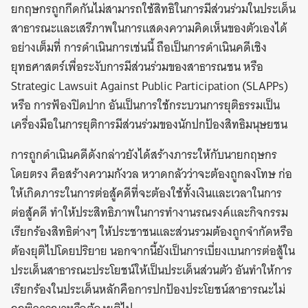
ยกฤษกรถูกกีดกันไม่สามารถใช้สิทธิในการมีส่วนร่วมในประเด็น
สาธารณะและเสรีภาพในการแสดงความคิดเห็นของตัวเองได้
อย่างเต็มที่ การดำเนินการเช่นนี้ ถือเป็นการดำเนินคดีเชิง
ยุทธศาสตร์เพื่อระงับการมีส่วนร่วมของสาธารณชน หรือ
Strategic Lawsuit Against Public Participation (SLAPPs)
หรือ การฟ้องปิดปาก อันเป็นการใช้กระบวนการยุติธรรมเป็น
เครื่องมือในการยุติการมีส่วนร่วมของนักปกป้องสิทธิมนุษยชน
การถูกดำเนินคดีดังกล่าวยังได้สร้างภาระให้กับนายกฤษกร
โดยตรง คือสร้างความกังวล หวาดกลัวว่าจะต้องถูกลงโทษ ก่อ
ให้เกิดภาระในการต่อสู้คดีที่จะต้องใช้ทั้งเงินและเวลาในการ
ต่อสู้คดี ทำให้ประสิทธิภาพในการทำงานรณรงค์และกิจกรรม
เรียกร้องสิทธิต่างๆ ให้ประชาชนและส่วนรวมต้องถูกจำกัดหรือ
ต้องยุติไปโดยปริยาย นอกจากนี้ยังเป็นการเบี่ยงเบนการต่อสู้ใน
ประเด็นสาธารณะประโยชน์ให้เป็นประเด็นส่วนตัว อันทำให้การ
เรียกร้องในประเด็นหลักคือการปกป้องประโยชน์สาธารณะไม่