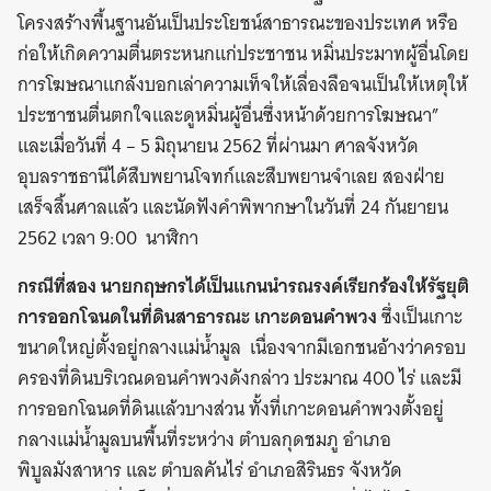
โครงสร้างพื้นฐานอันเป็นประโยชน์สาธารณะของประเทศ หรือ
ก่อให้เกิดความตื่นตระหนกแก่ประชาชน หมิ่นประมาทผู้อื่นโดย
การโฆษณาแกล้งบอกเล่าความเท็จให้เลื่องลือจนเป็นให้เหตุให้
ประชาชนตื่นตกใจและดูหมิ่นผู้อื่นซึ่งหน้าด้วยการโฆษณา”
และเมื่อวันที่ 4 – 5 มิถุนายน 2562 ที่ผ่านมา ศาลจังหวัด
อุบลราชธานีได้สืบพยานโจทก์และสืบพยานจำเลย สองฝ่าย
เสร็จสิ้นศาลแล้ว และนัดฟังคำพิพากษาในวันที่ 24 กันยายน
2562 เวลา 9:00 นาฬิกา
กรณีที่สอง นายกฤษกรได้เป็นแกนนำรณรงค์เรียกร้องให้รัฐยุติ
การออกโฉนดในที่ดินสาธารณะ เกาะดอนคำพวง
ซึ่งเป็นเกาะ
ขนาดใหญ่ตั้งอยู่กลางแม่น้ำมูล เนื่องจากมีเอกชนอ้างว่าครอบ
ครองที่ดินบริเวณดอนคำพวงดังกล่าว ประมาณ 400 ไร่ และมี
การออกโฉนดที่ดินแล้วบางส่วน ทั้งที่เกาะดอนคำพวงตั้งอยู่
กลางแม่น้ำมูลบนพื้นที่ระหว่าง ตำบลกุดชมภู อำเภอ
พิบูลมังสาหาร และ ตำบลคันไร่ อำเภอสิรินธร จังหวัด