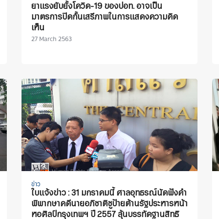
ยาแรงยับยั้งโควิด-19 ของปอท. อาจเป็น
มาตรการปิดกั้นเสรีภาพในการแสดงความคิด
เห็น
27 March 2563
ข่าว
ใบแจ้งข่าว : 31 มกราคมนี้ ศาลอุทธรณ์นัดฟังคำ
พิพากษาคดีนายอภิชาติชูป้ายต้านรัฐประหารหน้า
หอศิลป์กรุงเทพฯ ปี 2557 ลุ้นบรรทัดฐานสิทธิ