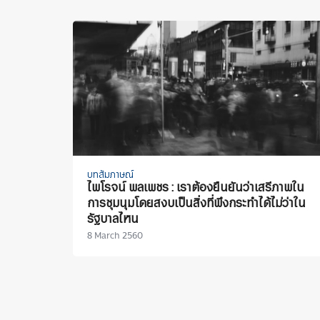
บทสัมภาษณ์
ไพโรจน์ พลเพชร : เราต้องยืนยันว่าเสรีภาพใน
การชุมนุมโดยสงบเป็นสิ่งที่พึงกระทำได้ไม่ว่าใน
รัฐบาลไหน
8 March 2560