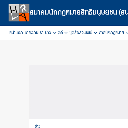
Skip
to
สมาคมนักกฎหมายสิทธิมนุษยชน (สน
content
หน้าแรก
เกี่ยวกับเรา
ข่าว
คดี
ชุดสื่อสิ่งพิมพ์
ภาคีนักกฎหมาย
Se
fo
ข่าว