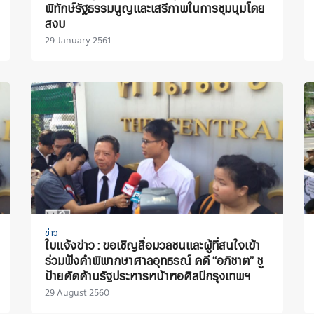
พิทักษ์รัฐธรรมนูญและเสรีภาพในการชุมนุมโดย
สงบ
29 January 2561
ข่าว
ใบแจ้งข่าว : ขอเชิญสื่อมวลชนและผู้ที่สนใจเข้า
ร่วมฟังคำพิพากษาศาลอุทธรณ์ คดี “อภิชาต” ชู
ป้ายคัดค้านรัฐประหารหน้าหอศิลป์กรุงเทพฯ
29 August 2560