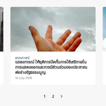
แถลงการณ์
แถลงการณ์ ให้ยุติการปิดกั้นการใช้เสรีภาพใน
การแสดงออกและการมีส่วนร่วมของประชาชน
ต่อร่างรัฐธรรมนูญ
14 July 2559
1
2