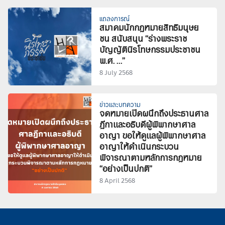
แถลงการณ์
สมาคมนักกฎหมายสิทธิมนุษย
ชน สนับสนุน “ร่างพระราช
บัญญัตินิรโทษกรรมประชาชน
พ.ศ. …”
8 July 2568
ข่าวและบทความ
จดหมายเปิดผนึกถึงประธานศาล
ฎีกาและอธิบดีผู้พิพากษาศาล
อาญา ขอให้ดูแลผู้พิพากษาศาล
อาญาให้ดำเนินกระบวน
พิจารณาตามหลักการกฎหมาย
“อย่างเป็นปกติ”
8 April 2568