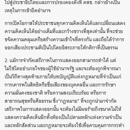
ไปสู่ประชาธิปไตยและการปรองดองดังที่ คสช. กล่าวอ้างเป็น
เหตุในการเข้ายึดอำนาจ
การเปิดโอกาสให้ประชาชนทุกความคิดเห็นได้แลกเปลี่ยนแสดง
ความคิดเห็นได้อย่างเต็มที่และกว้างขวางที่สุดเท่านั้น ที่จะช่วย
ขจัดความคลุมเครือสร้างความเข้าใจที่ตรงกัน และถือได้ว่าการ
ออกเสียงประชามติเป็นไปโดยอิสระภายใต้กติกาที่เป็นธรรม
2. แม้การจำกัดเสรีภาพในการแสดงออกสามารถทำได้ แต่
ไม่ใช่โดยอำเภอใจของผู้ใช้อำนาจรัฐ และจะต้องถูกพิจารณา
เป็นวิถีทางสุดท้ายภายใต้บทบัญญัติแห่งกฎหมายที่จำเป็นแก่
การเคารพในสิทธิหรือชื่อเสียงของบุคคลอื่น และการรักษา
ความมั่นคงของชาติ หรือความสงบเรียบร้อย หรือการ
สาธารณสุขหรือศีลธรรม ซึ่ง“กฎหมาย” ที่จะถูกนำมาจำกัด
เสรีภาพในการแสดงออกนั้น จะต้องไม่มีผลร้ายถึงขนาดไม่ให้
แสดงความคิดเห็นอีกทั้งต้องเป็นไปตามหลักแห่งความจำเป็น
และหลักสัดส่วน และกฎหมายจะต้องใช้เพื่อควบคุมการกระทำ