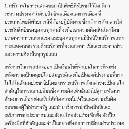
1. เสรีภาพในการแสดงออก เป็นสิทธิที่รับรองไว้ในกติกา
ระหว่างประเทศว่าด้วยสิทธิพลเมืองและการเมือง ที่
ประเทศไทยมีพันธกรณีที่ต้องปฏิบัติตาม ซึ่งกติกาฯดังกล่าวได้
ประกันสิทธิของบุคคลทุกคนที่จะถือเอาความคิดเห็นใดๆโดย
ปราศจากการแทรกแซง และบุคคลทุกคนมีสิทธิในเสรีภาพแห่ง
การแสดงออก รวมถึงเสรีภาพที่จะแสวงหา รับและกระจายข่าว
และความคิดเห็นทุกรูปแบบ
เสรีภาพในการแสดงออก เป็นเงื่อนไขที่จำเป็นในการที่จะส่ง
เสริมความเป็นมนุษย์โดยสมบูรณ์และถือเป็นองค์ประกอบที่ขาด
ไม่ได้ในสังคมประชาธิปไตย เพราะเสรีภาพดังกล่าวจะเป็นกลไก
สำคัญในการแลกเปลี่ยนซึ่งความคิดเห็นอันนำไปสู่การพัฒนา
สังคมการเมือง ส่งเสริมให้เกิดความโปร่งใสและความรับผิด
ชอบของผู้ใช้อำนาจรัฐ และนำมาซึ่งการปกป้องสิทธิและ
เสรีภาพของประชาชนและสังคมโดยส่วนร่วม อีกทั้ง ยังเป็น
เครื่องมือที่สำคัญและจำเป็นอย่างยิ่งต่อการเปลี่ยนผ่านประเทศ