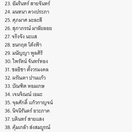
23. อัมรินทร์ สายจันทร์
24. มนทนา ดวงประภา
25. ศุภมาศ มะละสี
26. สุภาภรณ์ มาลัยลอย
27. จริงจัง นะแส
28. ธนกฤต โต้งฟ้า
29. มนัญญา พูลศิริ
30. ไพรัตน์ จันทร์ทอง
31. ชลธิชา ตั้งวรมงคล
32. ผรัณดา ปานแก้ว
33. บัณฑิต หอมเกษ
34. เจนจิณณ์ เอมะ
35. จุลศักดิ์ แก้วกาญจน์
36. นิจนิรันดร์ อวะภาค
37. บดินทร์ สายแสง
38. คุ้มเกล้า ส่งสมบูรณ์