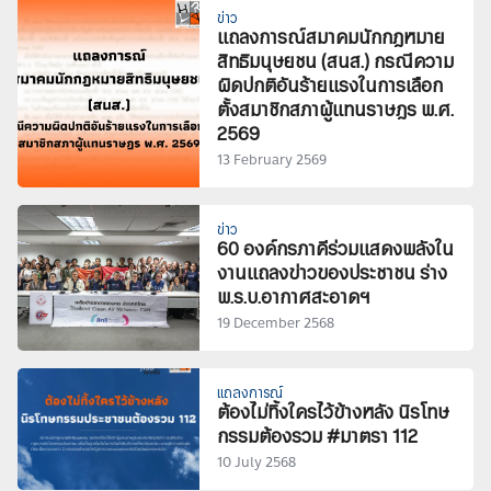
ข่าว
แถลงการณ์สมาคมนักกฎหมาย
สิทธิมนุษยชน (สนส.) กรณีความ
ผิดปกติอันร้ายแรงในการเลือก
ตั้งสมาชิกสภาผู้แทนราษฎร พ.ศ.
2569
13 February 2569
ข่าว
60 องค์กรภาคีร่วมแสดงพลังใน
งานแถลงข่าวของประชาชน ร่าง
พ.ร.บ.อากาศสะอาดฯ
19 December 2568
แถลงการณ์
ต้องไม่ทิ้งใครไว้ข้างหลัง นิรโทษ
กรรมต้องรวม #มาตรา 112
10 July 2568