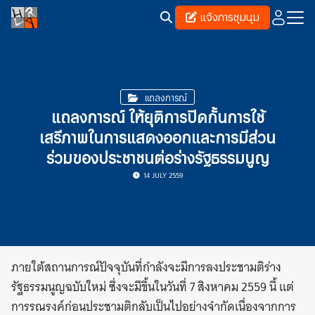
Skip
แจ้งการชุมนุม
to
content
Search
for:
แถลงการณ์
แถลงการณ์ ให้ยุติการปิดกั้นการใช้
เสรีภาพในการแสดงออกและการมีส่วน
ร่วมของประชาชนต่อร่างรัฐธรรมนูญ
14 JULY 2559
ภายใต้สถานการณ์ปัจจุบันที่กำลังจะมีการลงประชามติร่าง
รัฐธรรมนูญฉบับใหม่ ซึ่งจะมีขึ้นในวันที่ 7 สิงหาคม 2559 นี้ แต่
การรณรงค์ก่อนประชามติกลับเป็นไปอย่างจำกัดเนื่องจากการ