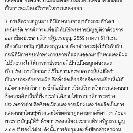
แสดงอย่างชัดแจ้งว่าเป็นภัยต่อความมั่นคงแห่งชาติ ย่อมถือ
เป็นการละเมิดเสรีภาพในการแสดงออก
3. การตีความกฎหมายที่มีโทษทางอาญาต้องกระทำโดย
เคร่งครัด การตีความเพื่อบังคับใช้พระราชบัญญัติว่าด้วยการ
ออกเสียงประชามติร่างรัฐธรรมนูญ 2559 มาตรา 61 ก็เช่น
เดียวกัน บทบัญญัติแห่งกฎหมายดังกล่าวควรมุ่งใช้บังคับกับ
กรณีที่มีการกระทำทางกายภาพที่แสดงออกมาชัดเจนและมีผล
ไปขัดขวางไม่ให้การทำประชามติเป็นไปโดยถูกต้องและ
เรียบร้อย การมีเอกสารไว้ในความครอบครองนั้นไม่ถือว่า
เป็นการกระทำความผิด อีกทั้งข้อเท็จจริงหรือความคิดเห็นโต้
แย้งตามหลักวิชาการ ซึ่งถือเป็นการใช้เสรีภาพในการแสดงออก
ซึ่งความคิดเห็นที่พึงกระทำได้ภายใต้กรอบกติการะหว่าง
ประเทศว่าด้วยสิทธิพลเมืองและการเมือง และย่อมถือเป็นการ
แสดงออกโดยสุจริตและไม่ขัดต่อกฎหมายตามที่มาตรา 7 ของ
พระราชบัญญัติว่าด้วยการออกเสียงประชามติร่างรัฐธรรมนูญ
2559 รับรองไว้ด้วย ดังนั้น การจับกุมและตั้งข้อกล่าวหาผ่าน