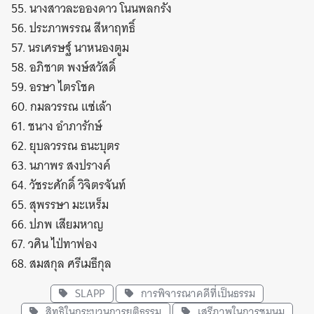
55. นางสาวละอองดาว โนนพลกรัง
56. ประภาพรรณ สีหาฤทธิ์
57. นรเศรษฐ์ นาหนองตูม
58. อภิชาต พงษ์สวัสดิ์
59. อรษา ไตรโชค
60. กมลวรรณ แซ่เล้า
61. ชนาง อำภารักษ์
62. ยุบลวรรณ ธนะบุตร
63. นภาพร สงปรางค์
64. วัชระศักดิ์ วิจิตรจันท์
65. สุพรรษา มะเหร็ม
66. ปภพ เสียมหาญ
67. วศิน ไป่ทาฟอง
68. สมสกุล ศรีเมธีกุล
SLAPP
การพิจารณาคดีที่เป็นธรรม
สิทธิในกระบวนการยุติธรรม
เสรีภาพในการชุมนุม