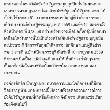
แสดงออกในทางโต้แย้งร่างรัฐธรรมนูญถูกปิดกั้น โดยเฉพาะ
มาตรการทางกฎหมาย โดยเจ้าหน้าที่รัฐภายใต้รัฐบาล คสช. ได้
บังคับใช้มาตรา 61 วรรคสองพระราชบัญญัติว่าด้วยการออก
เสียงประชามติร่างรัฐธรรมนูญ พ.ศ.2559 และข้อ 12. ของคำสั่ง
หัวหน้าคสช.ที่ 3/2558 อย่างกว้างขวางเพื่อปิดกั้นกลุ่มที่ออกมา
เคลื่อนไหวในทางที่ไม่เห็นด้วยหรือโต้แย้งร่างรัฐธรรมนูญฉบับ
ลงประชามติ ซึ่งการจับกุมนักกิจกรรม นักศึกษาและผู้สื่อข่าว
รวม 5 รายที่ อ.บ้านโป่ง จ.ราชบุรี เมื่อวันที่ 10 กรกฎาคม 2559
ที่ผ่านมา ถือเป็นกรณีล่าสุดที่แสดงให้เห็นถึงการใช้กฎหมาย
เป็นเครื่องมือในทางที่ปิดกั้นเสรีภาพในการแสดงออกของ
ประชาชน
องค์กรสิทธิฯ นักกฎหมาย ทนายความและนักกิจกรรมที่มีราย
ชื่อปรากฏท้ายแถลงการณ์นี้ มีความกังวลต่อสถานการณ์การ
บังคับใช้กฎหมายที่เกิดขึ้นดังกล่าว จึงมีความเห็นและข้อเรียก
ร้องดังต่อไปนี้