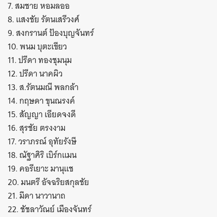
7. สมชาย หอมลออ
8. แสงชัย รัตนเสรีวงศ์
9. สงกรานต์ ป้องบุญจันทร์
10. พนม บุตะเขียว
11. ปรีดา ทองชุมนุม
12. ปรีดา นาคผิว
13. ส.รัตนมณี พลกล้า
14. กฤษดา ขุนณรงค์
15. สัญญา เอียดจงดี
16. สุรชัย ตรงงาม
17. วราภรณ์ อุทัยรังษี
18. ณัฐาศิริ เบิร์กแมน
19. คอรีเยาะ มานุแช
20. มนตรี อัจฉริยสกุลชัย
21. มึดา นาวานาถ
22. ชัชลาวัณย์ เมืองจันทร์