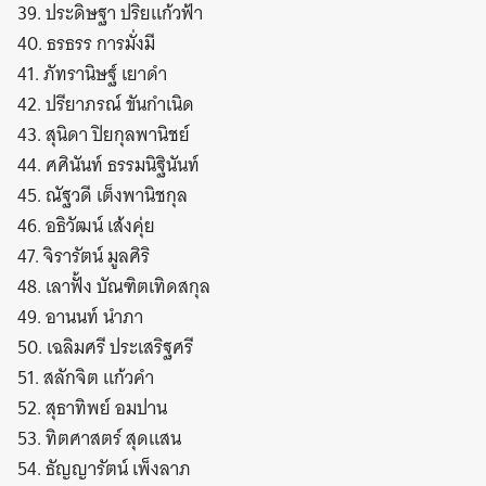
39. ประดิษฐา ปริยแก้วฟ้า
40. ธรธรร การมั่งมี
41. ภัทรานิษฐ์ เยาดำ
42. ปรียาภรณ์ ขันกำเนิด
43. สุนิดา ปิยกุลพานิชย์
44. ศศินันท์ ธรรมนิฐินันท์
45. ณัฐวดี เต็งพานิชกุล
46. อธิวัฒน์ เส้งคุ่ย
47. จิรารัตน์ มูลศิริ
48. เลาฟั้ง บัณฑิตเทิดสกุล
49. อานนท์ นำภา
50. เฉลิมศรี ประเสริฐศรี
51. สลักจิต แก้วคำ
52. สุธาทิพย์ อมปาน
53. ทิตศาสตร์ สุดแสน
54. ธัญญารัตน์ เพ็งลาภ