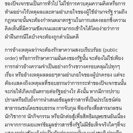
ของปัจเจกชนเป็นการทั่วไป ไม่ใช่การควบคุมความคิดหรือการ
ห้ามอย่างไร้เหตุผลและตามอำเภอใจของผู้ใช้อำนาจรัฐ รวมถึง
กฎหมายนั้นจะต้องกำหนดมาตรฐานในการแสดงออกซึ่งความ
คิดเห็นที่มีความชัดเจนและสามารถเข้าใจได้โดยง่ายว่าการ
ฝ่าฝืนกรณีใดบ้างจะต้องถูกดำเนินคดี
การอ้างเหตุผลว่าจะต้องรักษาความสงบเรียบร้อย (public
order) หรือการรักษาความมั่นคงของรัฐนั้น จะต้องไม่ใช่เพียง
การกล่าวอ้างความจำเป็นอย่างกว้างขวางครอบคลุมไปทุกๆ
เรื่อง หรืออ้างเหตุผลลอยๆตามอำเภอใจของผู้ปกครอง แต่จะ
ต้องแสดงถึงเหตุผลที่ชอบธรรมว่าการกระทำของปัจเจกชนนั้น
จะก่อให้เกิดภยันตรายต่อรัฐอย่างไร ดังนั้น หากมีการปราบ
ปรามหรือยับยั้งการนำเสนอข้อมูลข่าวสารที่เป็นประโยชน์ต่อ
สาธารณชนโดยชอบธรรม การจับกุม ฟ้องร้องสื่อสารมวลชน
นักวิชาการ นักกิจกรรม หรือนักต่อสู้เพื่อสิทธิมนุษยชนอันเนื่อง
มาจากการเผยแพร่ข้อมูลข่าวสารซึ่งรัฐไม่มีข้อเท็จจริงใดๆที่จะ