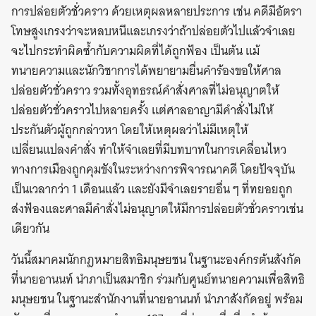
การปล่อยตัวชั่วคราว ด้วยเหตุผลหลายประการ เช่น คดีมีอัตรา
โทษสูงเกรงว่าจะหลบหนีและเกรงว่าถ้าปล่อยตัวไปแล้วจำเลย
จะไปกระทำผิดซ้ำกับความผิดที่ได้ถูกฟ้อง เป็นต้น แม้
ทนายความและนักวิชาการได้พยายามยื่นคำร้องขอให้ศาล
ปล่อยตัวชั่วคราว รวมทั้งอุทธรณ์คำสั่งศาลที่ไม่อนุญาตให้
ปล่อยตัวชั่วคราวไปหลายครั้ง แต่ศาลอาญามีคำสั่งไม่ให้
ประกันตัวผู้ถูกกล่าวหา โดยให้เหตุผลว่าไม่มีเหตุให้
เปลี่ยนแปลงคำสั่ง ทำให้จำเลยที่มีบทบาทในการเคลื่อนไหว
ทางการเมืองถูกคุมขังในระหว่างการพิจารณาคดี โดยปัจจุบัน
เป็นเวลากว่า 1 เดือนแล้ว และยังมีจำเลยรายอื่น ๆ ที่ทยอยถูก
ส่งฟ้องและศาลมีคำสั่งไม่อนุญาตให้มีการปล่อยตัวชั่วคราวเช่น
เดียวกัน
วันนี้สมาคมนักกฎหมายสิทธิมนุษยชน ในฐานะองค์กรต้นสังกัด
ที่นายอานนท์ นำภาเป็นสมาชิก ร่วมกับศูนย์ทนายความเพื่อสิทธิ
มนุษยชน ในฐานะสำนักงานที่นายอานนท์ นำภาสังกัดอยู่ พร้อม