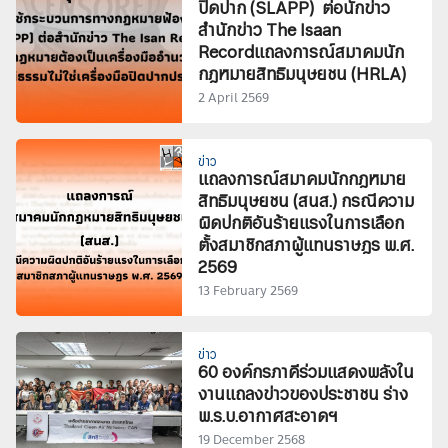
ปิดปาก (SLAPP) ต่อนักข่าว
สำนักข่าว The Isaan
Recordแถลงการณ์สมาคมนัก
กฎหมายสิทธิมนุษยชน (HRLA)
2 April 2569
ข่าว
แถลงการณ์สมาคมนักกฎหมาย
สิทธิมนุษยชน (สนส.) กรณีความ
ผิดปกติอันร้ายแรงในการเลือก
ตั้งสมาชิกสภาผู้แทนราษฎร พ.ศ.
2569
13 February 2569
ข่าว
60 องค์กรภาคีร่วมแสดงพลังใน
งานแถลงข่าวของประชาชน ร่าง
พ.ร.บ.อากาศสะอาดฯ
19 December 2568