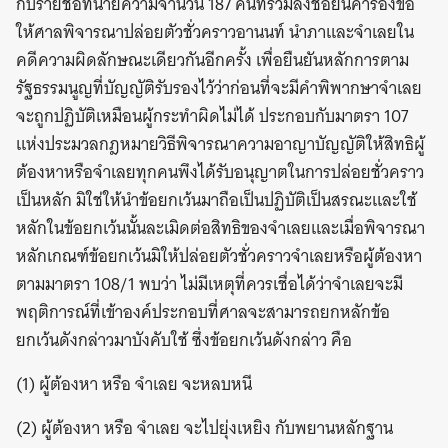
กับรายชื่อทนายความจำนวน 187 คนที่ร่วมลงชื่อยื่นคำร้องขอ
ให้ศาลพิจารณาปล่อยตัวชั่วคราวอานนท์ นำภาและจำเลยใน
คดีความผิดลักษณะเดียวกันอีกครั้ง เพื่อยืนยันหลักการตาม
รัฐธรรมนูญที่บัญญัติรับรองไว้ว่าก่อนที่จะมีคำพิพากษาจำเลย
จะถูกปฏิบัติเหมือนผู้กระทำผิดไม่ได้ ประกอบกับมาตรา 107
แห่งประมวลกฎหมายวิธีพิจารณาความอาญาบัญญัติให้สิทธิผู้
ต้องหาหรือจำเลยทุกคนพึงได้รับอนุญาตในการปล่อยชั่วคราว
เป็นหลัก มิใช่ให้นำข้อยกเว้นมาถือเป็นปฏิบัติเป็นสรณะและใช้
หลักในข้อยกเว้นนั้นละเมิดต่อสิทธิของจำเลยและเมื่อพิจารณา
หลักเกณฑ์ข้อยกเว้นมิให้ปล่อยตัวชั่วคราวจำเลยหรือผู้ต้องหา
ตามมาตรา 108/1 พบว่า ไม่มีเหตุที่ควรเชื่อได้ว่าจำเลยจะมี
พฤติการณ์ที่เข้าองค์ประกอบที่ศาลจะสามารถยกหลักข้อ
ยกเว้นดังกล่าวมาบังคับใช้ ซึ่งข้อยกเว้นดังกล่าว คือ
(1) ผู้ต้องหา หรือ จำเลย จะหลบหนี
(2) ผู้ต้องหา หรือ จำเลย จะไปยุ่งเหยิง กับพยานหลักฐาน