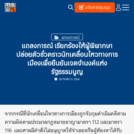
Skip
แจ้งการชุมนุม
to
content
Search
for:
แถลงการณ์
แถลงการณ์ เรียกร้องให้ผู้พิพากษา
ปล่อยตัวชั่วคราวนักเคลื่อนไหวทางการ
เมืองเพื่อยืนยันเจตจำนงค์แห่ง
รัฐธรรมนูญ
28 MARCH 2564
จากกรณีที่นักเคลื่อนไหวทางการเมืองถูกจับกุมดำเนินคดีตาม
ความผิดตามประมวลกฎหมายอาญามาตรา 112 และมาตรา
116 และศาลมีคำสั่งไม่อนุญาตให้จำเลยหรือผู้ต้องหาได้รับ