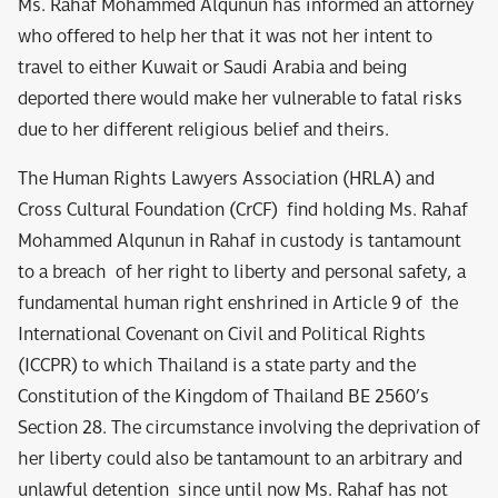
Ms. Rahaf Mohammed Alqunun has informed an attorney
who offered to help her that it was not her intent to
travel to either Kuwait or Saudi Arabia and being
deported there would make her vulnerable to fatal risks
due to her different religious belief and theirs.
The Human Rights Lawyers Association (HRLA) and
Cross Cultural Foundation (CrCF) find holding Ms. Rahaf
Mohammed Alqunun in Rahaf in custody is tantamount
to a breach of her right to liberty and personal safety, a
fundamental human right enshrined in Article 9 of the
International Covenant on Civil and Political Rights
(ICCPR) to which Thailand is a state party and the
Constitution of the Kingdom of Thailand BE 2560’s
Section 28. The circumstance involving the deprivation of
her liberty could also be tantamount to an arbitrary and
unlawful detention since until now Ms. Rahaf has not