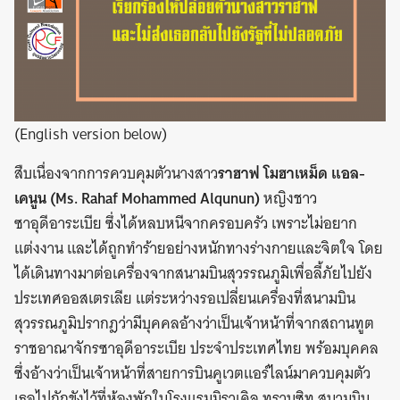
(English version below)
สืบเนื่องจากการควบคุมตัวนางสาว
ราฮาฟ โมฮาเหม็ด แอล-
เคนูน (Ms. Rahaf Mohammed Alqunun)
หญิงชาว
ซาอุดีอาระเบีย ซึ่งได้หลบหนีจากครอบครัว เพราะไม่อยาก
แต่งงาน และได้ถูกทำร้ายอย่างหนักทางร่างกายและจิตใจ โดย
ได้เดินทางมาต่อเครื่องจากสนามบินสุวรรณภูมิเพื่อลี้ภัยไปยัง
ประเทศออสเตรเลีย แต่ระหว่างรอเปลี่ยนเครื่องที่สนามบิน
สุวรรณภูมิปรากฎว่ามีบุคคลอ้างว่าเป็นเจ้าหน้าที่จากสถานทูต
ราชอาณาจักรซาอุดีอาระเบีย ประจำประเทศไทย พร้อมบุคคล
ซึ่งอ้างว่าเป็นเจ้าหน้าที่สายการบินคูเวตแอร์ไลน์มาควบคุมตัว
เธอไปกักขังไว้ที่ห้องพักในโรงแรมมิราเคิล ทรานซิท สนามบิน