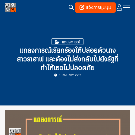
Skip
แจ้งการชุมนุม
to
content
Search
for:
แถลงการณ์
แถลงการณ์เรียกร้องให้ปล่อยตัวนาง
สาวราฮาฟ และต้องไม่ส่งกลับไปยังรัฐที่
ทำให้เธอไม่ปลอดภัย
8 JANUARY 2562