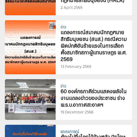
กฎหมายสิทธิมนุษยชน (HRLA)
2 April 2569
ข่าว
แถลงการณ์สมาคมนักกฎหมาย
สิทธิมนุษยชน (สนส.) กรณีความ
ผิดปกติอันร้ายแรงในการเลือก
ตั้งสมาชิกสภาผู้แทนราษฎร พ.ศ.
2569
13 February 2569
ข่าว
60 องค์กรภาคีร่วมแสดงพลังใน
งานแถลงข่าวของประชาชน ร่าง
พ.ร.บ.อากาศสะอาดฯ
19 December 2568
แถลงการณ์