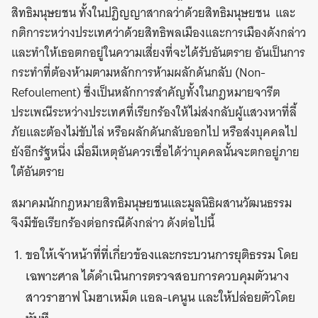
สิทธิมนุษยชน ทั้งในปฏิญญาสากลว่าด้วยสิทธิมนุษยชน และ
กติการะหว่างประเทศว่าด้วยสิทธิพลเมืองและการเมืองดังกล่าว
และทำให้เธอตกอยู่ในความเสี่ยงที่จะได้รับอันตราย อันเป็นการ
กระทำที่ต้องห้ามตามหลักการห้ามผลักดันกลับ (Non-
Refoulement) ซึ่งเป็นหลักการสำคัญทั้งในกฎหมายจารีต
ประเพณีระหว่างประเทศที่เรียกร้องให้ไม่ส่งกลับผู้แสวงหาที่ลี้
ภัยและต้องไม่ขับไล่ หรือผลักดันกลับออกไป หรือส่งบุคคลไป
ยังอีกรัฐหนึ่ง เมื่อมีเหตุอันควรเชื่อได้ว่าบุคคลนั้นจะตกอยู่ภาย
ใต้อันตราย
สมาคมนักกฎหมายสิทธิมนุษยชนและมูลนิธิผสานวัฒนธรรม
จึงมีข้อเรียกร้องต่อกรณีดังกล่าว ดังต่อไปนี้
ขอให้เจ้าหน้าที่ที่เกี่ยวข้องและกระบวนการยุติธรรม โดย
เฉพาะศาล ได้ดำเนินการตรวจสอบการควบคุมตัวนาง
สาวราฮาฟ โมฮาเหม็ด แอล-เคนูน และให้ปล่อยตัวโดย