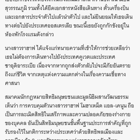
สุวรรณภูมิ รวมทั้งได้ยืดเอกสารหนังสือเดินทาง ตั๋วเครื่องบิน
และเอกสารประจำตัวไปแล้วนำตัวไป และไม่ยินยอมให้เธอเดิน
ทางต่อไปยังประเทศออสเตรเลีย ขณะนี้เธอยังถูกกักขังอยู่ใน
ห้องพักโรงแรมดังกล่าว
นางสาวราฮาฟ ได้แจ้งแก่ทนายความที่เข้าให้การช่วยเหลือว่า
เธอไม่ต้องการเดินทางไปยังประเทศคูเวตและประเทศ
ซาอุดิอาระเบีย เนื่องจากหากถูกส่งตัวกลับไปจะมีภัยอันตราย
ถึงแก่ชีวิต จากเหตุแห่งความแตกต่างในเรื่องความเชื่อทาง
ศาสนา
สมาคมนักกฎหมายสิทธิมนุษยชนและมูลนิธิผสานวัฒนธรรม
เห็นว่า การควบคุมตัวนางสาวราฮาฟ โมฮาเหม็ด แอล-เคนูน ถือ
เป็นการละเมิดสิทธิในเสรีภาพและความปลอดภัยของร่างกาย
ของบุคคล อันเป็นสิทธิมนุษยชนขั้นพื้นฐานประการสำคัญที่ถูก
รับรองไว้ในกติการะหว่างประเทศว่าด้วยสิทธิพลเมืองและ