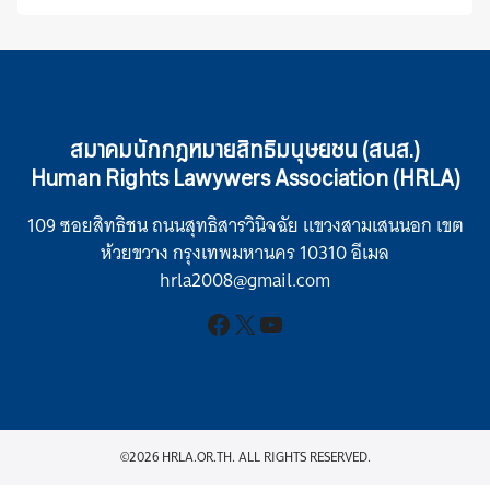
สมาคมนักกฎหมายสิทธิมนุษยชน (สนส.)
Human Rights Lawywers Association (HRLA)
109 ซอยสิทธิชน ถนนสุทธิสารวินิจฉัย แขวงสามเสนนอก เขต
ห้วยขวาง กรุงเทพมหานคร 10310 อีเมล
hrla2008@gmail.com
Facebook
X
YouTube
©2026 HRLA.OR.TH. ALL RIGHTS RESERVED.