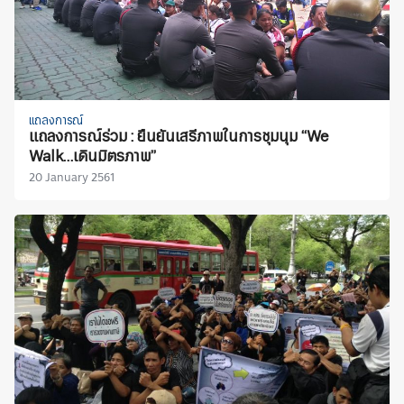
แถลงการณ์
แถลงการณ์ร่วม : ยืนยันเสรีภาพในการชุมนุม “We
Walk…เดินมิตรภาพ”
20 January 2561