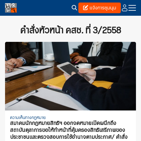
Skip
แจ้งการชุมนุม
to
content
Search
for:
คำสั่งหัวหน้า คสช. ที่ 3/2558
ความเห็นทางกฎหมาย
สมาคมนักกฎหมายสิทธิฯ ออกจดหมายเปิดผนึกถึง
สถาบันตุลาการขอให้ทำหน้าที่คุ้มครองสิทธิเสรีภาพของ
ประชาชนและตรวจสอบการใช้อำนาจตามประกาศ/ คำสั่ง