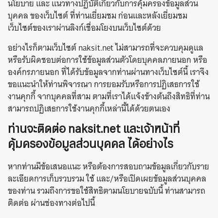
นโยบาย และ แนวทางปฏิบัติเกี่ยวกับการคุ้มครองข้อมูลส่วน
บุคคล ของเว็บไซต์ ที่ท่านเยี่ยมชม ก่อนและหลังเยี่ยมชม
เว็บไซต์ของเราผ่านลิงก์เชื่อมโยงบนเว็บไซต์ด้วย
อย่างไรก็ตามเว็บไซต์ naksit.net ไม่สามารถที่จะควบคุมดูแล
หรือรับผิดชอบต่อการใช้ข้อมูลส่วนตัวโดยบุคคลภายนอก หรือ
องค์กรภายนอก ที่ได้รับข้อมูลจากท่านผ่านทางเว็บไซต์นี้ เราจึง
ขอแนะนำให้ท่านพิจารณา การยอมรับหรือการปฏิเสธการใช้
งานคุกกี้ จากบุคคลที่สาม ตามที่เราได้แจ้งข้างต้นถึงสิทธิที่ท่าน
สามารถปฏิเสธการใช้งานคุกกี้เหล่านี้ได้ด้วยตนเอง
ท่านจะติดต่อ naksit.net และเจ้าหน้าที่
คุ้มครองข้อมูลส่วนบุคคล ได้อย่างไร
หากท่านมีข้อเสนอแนะ หรือต้องการสอบถามข้อมูลเกี่ยวกับราย
ละเอียดการเก็บรวบรวม ใช้ และ/หรือเปิดเผยข้อมูลส่วนบุคคล
ของท่าน รวมถึงการขอใช้สิทธิตามนโยบายฉบับนี้ ท่านสามารถ
ติดต่อ ผ่านช่องทางต่อไปนี้