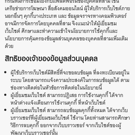
กรณีที่มีการเชื่อมโยงกับแพลตฟอร์มของบุคคลที่สาม เช่น
เครือข่ายการโฆษณา สื่อสังคมออนไลน์ ผู้ให้บริการเว็บไซต์ภาย
นอกอื่นๆ คุกกี้บางประเภท และ ข้อมูลจราจรทางคอมพิวเตอร์
อาจมีการจัดการโดยบุคคลที่สาม จึงแนะนำให้ผู้เยี่ยมชม
เว็บไซต์ ศึกษาและทำความเข้าใจนโยบายการใช้คุกกี้และ
นโยบายการคุ้มครองข้อมูลส่วนบุคคลของบุคคลที่สามเพิ่มเติม
ด้วย
สิทธิของเจ้าของข้อมูลส่วนบุคคล
ผู้ใช้บริการเว็บไซต์มีสิทธิ์ที่จะขอลบข้อมูล ที่ลงทะเบียนอยู่ใน
ระบบ โดยสามารถแจ้งความประสงค์ในการลบข้อมูลได้ ตาม
ช่องทางติดต่อในหัวข้อการติดต่อในนโยบายนี้
ผู้เยี่ยมชมเว็บไซต์ สามารถปฎิเสธ การใช้งานคุกกี้ ได้จาก
หน้าต่างแจ้งเตือนการใช้งานคุกกี้ ที่หน้าเว็บไซต์
ผู้เยี่ยมชมเว็บไซต์ สามารถลบข้อมูลคุกกี้ทั้งหมด ได้จากเว็บ
บราวเซอร์ที่ผู้เยี่ยมชมเว็บไซต์ ใช้งาน โดยท่านสามารถศึกษา
วิธีการลบคุกกี้ ออกจากเว็บบราวเซอร์ จากเว็บไซต์ของผู้
พัฒนาเว็บบราวเซอร์นั้น