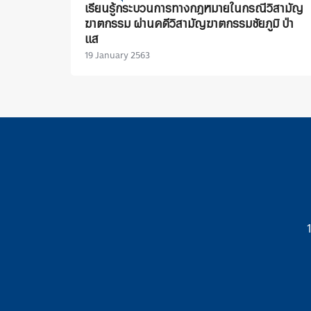
เรียนรู้กระบวนการทางกฎหมายในกรณีวิสามัญ
ฆาตกรรม ผ่านคดีวิสามัญฆาตกรรมชัยภูมิ ป่า
แส
19 January 2563