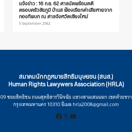
แจ้งข่าว : 16 ก.ย. 62 ศาลนัดพร้อมคดี
ครอบครัวชัยภูมิ ป่าแส ฟ้องเรียกค่าเสียหายจาก
กองทัพบก ณ ศาลจังหวัดเชียงใหม่
5 September 2562
สมาคมนักกฎหมายสิทธิมนุษยชน (สนส.)
Human Rights Lawywers Association (HRLA)
109 ซอยสิทธิชน ถนนสุทธิสารวินิจฉัย แขวงสามเสนนอก เขตห้วยขวา
กรุงเทพมหานคร 10310 อีเมล hrla2008@gmail.com
Facebook
X
YouTube