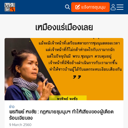
Skip
แจ้งการชุมนุม
to
content
Search
for:
เหมืองแร่เมืองเลย
ข่าว
พรทิพย์ หงชัย : กฎหมายชุมนุมฯ ทำให้เสียงของผู้เดือด
ร้อนเงียบลง
9 March 2560