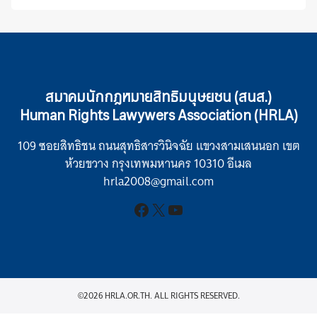
สมาคมนักกฎหมายสิทธิมนุษยชน (สนส.)
Human Rights Lawywers Association (HRLA)
109 ซอยสิทธิชน ถนนสุทธิสารวินิจฉัย แขวงสามเสนนอก เขต
ห้วยขวาง กรุงเทพมหานคร 10310 อีเมล
hrla2008@gmail.com
Facebook
X
YouTube
©2026 HRLA.OR.TH. ALL RIGHTS RESERVED.