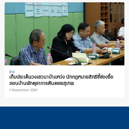
ข่าว
เก็บประเด็นวงเสวนาป่าแหว่ง นักกฎหมายสิทธิชี้ช่องรื้อ
ถอนบ้านพักตุลาการตีนดอยสุเทพ
1 November 2561