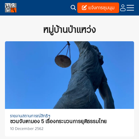
Skip
แจ้งการชุมนุม
to
content
Search
for:
หมู่บ้านป่าแหว่ง
รายงานสถานการณ์สิทธิฯ
ชวนจับตามอง 5 เรื่องกระบวนการยุติธรรมไทย
10 December 2562