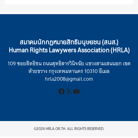
สมาคมนักกฎหมายสิทธิมนุษยชน (สนส.)
Human Rights Lawywers Association (HRLA)
109 ซอยสิทธิชน ถนนสุทธิสารวินิจฉัย แขวงสามเสนนอก เขต
ห้วยขวาง กรุงเทพมหานคร 10310 อีเมล
hrla2008@gmail.com
Facebook
X
YouTube
©2026 HRLA.OR.TH. ALL RIGHTS RESERVED.