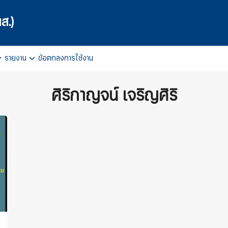
ส.)
รายงาน
ข้อตกลงการใช้งาน
arch
r:
ศิริกาญจน์ เจริญศิริ