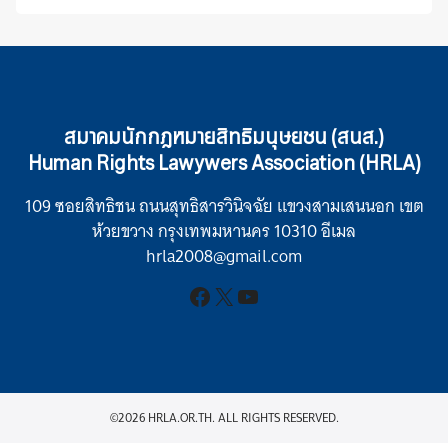
สมาคมนักกฎหมายสิทธิมนุษยชน (สนส.)
Human Rights Lawywers Association (HRLA)
109 ซอยสิทธิชน ถนนสุทธิสารวินิจฉัย แขวงสามเสนนอก เขต
ห้วยขวาง กรุงเทพมหานคร 10310 อีเมล
hrla2008@gmail.com
Facebook
X
YouTube
©2026 HRLA.OR.TH. ALL RIGHTS RESERVED.