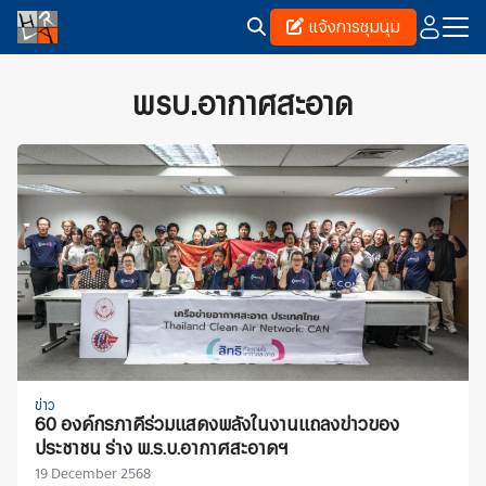
Skip
แจ้งการชุมนุม
to
content
Search
for:
พรบ.อากาศสะอาด
ข่าว
60 องค์กรภาคีร่วมแสดงพลังในงานแถลงข่าวของ
ประชาชน ร่าง พ.ร.บ.อากาศสะอาดฯ
19 December 2568