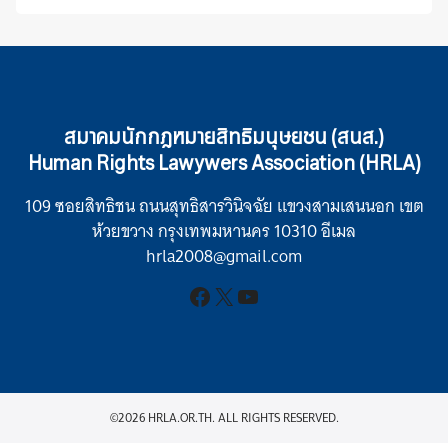
สมาคมนักกฎหมายสิทธิมนุษยชน (สนส.)
Human Rights Lawywers Association (HRLA)
109 ซอยสิทธิชน ถนนสุทธิสารวินิจฉัย แขวงสามเสนนอก เขต
ห้วยขวาง กรุงเทพมหานคร 10310 อีเมล
hrla2008@gmail.com
Facebook
X
YouTube
©2026 HRLA.OR.TH. ALL RIGHTS RESERVED.