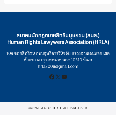
สมาคมนักกฎหมายสิทธิมนุษยชน (สนส.)
Human Rights Lawywers Association (HRLA)
109 ซอยสิทธิชน ถนนสุทธิสารวินิจฉัย แขวงสามเสนนอก เขต
ห้วยขวาง กรุงเทพมหานคร 10310 อีเมล
hrla2008@gmail.com
Facebook
X
YouTube
©2026 HRLA.OR.TH. ALL RIGHTS RESERVED.