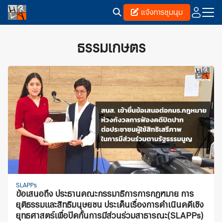
Skip
แจ้งการชุมนุม
to
content
Search
for:
ธรรมเกษตร
SLAPPs
ข้อเสนอถึง ประธานคณะกรรมาธิการการกฎหมาย การ
ยุติธรรมและสิทธิมนุษยชน ประเด็นเรื่องการดำเนินคดีเชิง
ยุทธศาสตร์เพื่อปิดกั้นการมีส่วนร่วมสาธารณะ(SLAPPs)