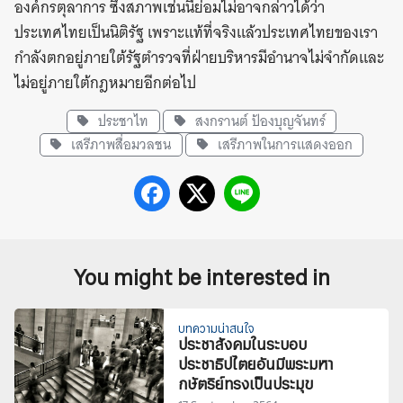
องค์กรตุลาการ ซึ่งสภาพเช่นนี้ย่อมไม่อาจกล่าวได้ว่า
ประเทศไทยเป็นนิติรัฐ เพราะแท้ที่จริงแล้วประเทศไทยของเรา
กำลังตกอยู่ภายใต้รัฐตำรวจที่ฝ่ายบริหารมีอำนาจไม่จำกัดและ
ไม่อยู่ภายใต้กฎหมายอีกต่อไป
ประชาไท
สงกรานต์ ป้องบุญจันทร์
เสรีภาพสื่อมวลชน
เสรีภาพในการแสดงออก
You might be interested in
บทความน่าสนใจ
ประชาสังคมในระบอบ
ประชาธิปไตยอันมีพระมหา
กษัตริย์ทรงเป็นประมุข