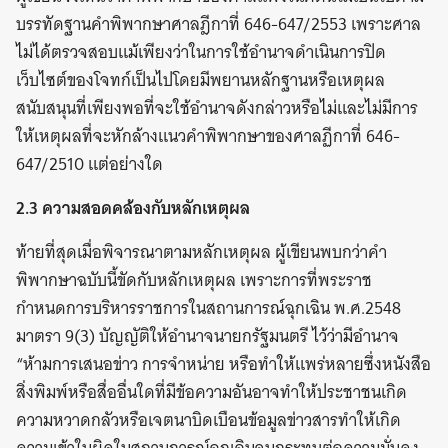
บรรทัดฐานคำพิพากษาศาลฎีกาที่ 646-647/2553 เพราะศาล
ไม่ได้ตรวจสอบแม้เพียงว่าในการใช้อำนาจดำเนินการปิด
เว็บไซต์ของโจทก์เป็นไปโดยมีพยานหลักฐานหรือเหตุผล
สนับสนุนที่เพียงพอที่จะใช้อำนาจดังกล่าวหรือไม่และไม่มีการ
ให้เหตุผลที่จะหักล้างแนวคำพิพากษาของศาลฏีกาที่ 646-
647/2510 แต่อย่างใด
2.3 ความสอดคล้องกับหลักเหตุผล
ท้ายที่สุดเมื่อพิจารณาตามหลักเหตุผล ผู้เขียนพบกว่าคำ
พิพากษาฉบับนี้ขัดกับหลักเหตุผล เพราะการที่พระราช
กำหนดการบริหารราชการในสถานการณ์ฉุกเฉิน พ.ศ.2548
มาตรา 9(3) บัญญัติให้อำนาจนายกรัฐมนตรี ไว้ว่ามีอำนาจ
“ห้ามการเสนอข่าว การจำหน่าย หรือทำให้แพร่หลายซึ่งหนังสือ
สิ่งพิมพ์หรือสื่ออื่นใดที่มีข้อความอันอาจทำให้ประชาชนเกิด
ความหวาดกลัวหรือเจตนาบิดเบือนข้อมูลข่าวสารทำให้เกิด