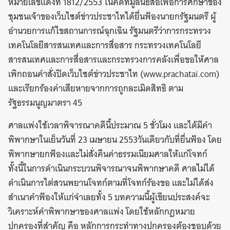
หมายเลขแดงที่ 1812/2553 ในคดีที่มูลนิธิสื่อเพื่อการศึกษาของ
ชุมชนเจ้าของเว็บไซต์ข่าวประชาไทได้ยื่นฟ้องนายกรัฐมนตรี ผู้
อำนวยการแก้ไขสถานการณ์ฉุกเฉิน รัฐมนตรีว่าการกระทรวง
เทคโนโลยีสารสนเทศและการสื่อสาร กระทรวงเทคโนโลยี
สารสนเทศและการสื่อสารและกระทรวงการคลังเพื่อขอให้ศาล
เพิกถอนคำสั่งปิดเว็บไซต์ข่าวประชาไท (www.prachatai.com)
และเรียกร้องค่าเสียหายจากการถูกละเมิดสิทธิ ตาม
รัฐธรรมนูญมาตรา 45
ศาลแพ่งใช้เวลาพิจารณาคดีนี้ประมาณ 5 ชั่วโมง และได้มีคำ
พิพากษาในเย็นวันที่ 23 เมษายน 2553วันเดียวกับที่ยื่นฟ้อง โดย
พิพากษายกฟ้องและไม่สั่งคืนค่าธรรมเนียมศาลให้แก่โจทก์
ทั้งนี้ในการดำเนินกระบวนพิจารณาจนพิพากษาคดี ศาลไม่ได้
ดำเนินการไต่สวนพยานโจทก์ตามที่โจทก์ร้องขอ และไม่ได้ส่ง
สำเนาคำฟ้องให้แก่จำเลยทั้ง 5 บทความนี้ผู้เขียนประสงค์จะ
วิเคราะห์คำพิพากษาของศาลแพ่ง โดยใช้หลักกฎหมาย
ปกครองที่สำคัญ คือ หลักการกระทำทางปกครองต้องชอบด้วย