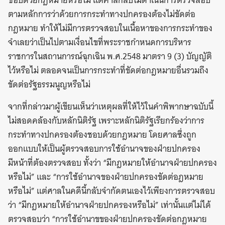
ชอบด้วยกฎหมายหรือไม่ แต่ศาลกลับไม่ดำเนินการตรวจสอบ
ตามหลักการว่าด้วยการกระทำทางปกครองต้องไม่ขัดต่อ
กฎหมาย ทำให้ไม่มีการตรวจสอบในเนื้อหาของการกระทำของ
จำเลยว่าเป็นไปตามเงื่อนไขที่พระราชกำหนดการบริหาร
ราชการในสถานการณ์ฉุกเฉิน พ.ศ.2548 มาตรา 9 (3) บัญญัติ
ไว้หรือไม่ ตลอดจนเป็นการกระทำที่ขัดต่อกฎหมายอื่นรวมถึง
ขัดต่อรัฐธรรมนูญหรือไม่
จากที่กล่าวมาผู้เขียนเห็นว่าเหตุผลที่ให้ไว้ในคำพิพากษาฉบับนี้
ไม่สอดคล้องกับหลักนิติรัฐ เพราะหลักนิติรัฐเรียกร้องว่าการ
กระทำทางปกครองต้องชอบด้วยกฎหมาย โดยศาลซึ่งถูก
ออกแบบให้เป็นผู้ตรวจสอบการใช้อำนาจของฝ่ายปกครอง
มีหน้าที่ต้องตรวจสอบ ทั้งว่า “มีกฎหมายให้อำนาจฝ่ายปกครอง
หรือไม่” และ “การใช้อำนาจของฝ่ายปกครองขัดต่อฎหมาย
หรือไม่” แต่ศาลในคดีนี้กลับจำกัดตนเองไว้เพียงการตรวจสอบ
ว่า “มีกฎหมายให้อำนาจฝ่ายปกครองหรือไม่” เท่านั้นแต่ไม่ได้
ตรวจสอบว่า “การใช้อำนาขของฝ่ายปกครองขัดต่อกฎหมาย