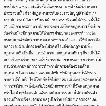
หลักการ คือ 1) หลักไม่มีกฎหมายไม่มีอำนาจ ซึ่งเรียกร้องว่า
การใช้อำนาจมหาชนที่จะไปมีผลกระทบต่อสิทธิเสรีภาพของ
ประชาชนนั้น ต้องมีกฎหมายระดับพระราชบัญญัติให้อำนาจ
ฝ่ายปกครองไว้อย่างชัดเจนฝ่ายปกครองจึงจะใช้อำนาจนั้นได้
2) หลักการกระทำทางปกครองต้องไม่ขัดต่อกฎหมาย ซึ่งเรียก
ร้องว่าแม้จะมีกฎหมายให้อำนาจฝ่ายปกครองกระทำการอัน
กระทบต่อสิทธิเสรีภาพพของประชาชนได้ แต่การใช้อำนาจดัง
กล่าวของฝ่ายปกครองต้องไม่ขัดหรือแย้งต่อกฎหมายทั้ง
กฎหมายอันเป็นที่มาแห่งอำนาจและกฎหมายอื่น ๆ ก็จะเห็นได้
อย่างชัดเจนว่าศาลทำหน้าที่ตรวจสอบการกระทำของจำเลยไม่
ครบถ้วนตามหลักการกระทำทางปกครองต้องชอบด้วย
กฎหมาย โดยศาลตรวจสอบแต่เพียงว่ามีกฎหมายให้อำนาจ
จำเลย สั่งปิดเว็บไซต์โจทก์หรือไม่เท่านั้น แต่ไม่ตรวจสอบต่อไป
ว่าการใช้อำนาจสั่งปิดเว็บไซต์เป็นการกระทำที่ขัดต่อกฎหมาย
หรือไม่ ทั้งๆที่โดยหลักแล้วศาลต้องตรวจสอบให้ครบถ้วนทั้ง
สองหลักการจึงจะสามารถสรุปได้ว่าการใช้อำนาจของจำเลย