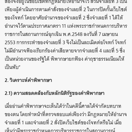
สองจึงอยู่ในขอบเขตที่กฎหมายให้อำนาจไว้ ส่วนจำเลยที่ 3 เป็น
เพียงผู้ดำเนินการตามคำสั่งของจำเลยที่ 2 ในการปิดกั้นเว็บไซต์
ของโจทก์ โดยอาศัยอำนาจของจำเลยที่ 2 ซึ่งจำเลยที่ 1 ได้ให้
อำนาจไว้ตามประกาศมาตรา 11 แห่งพระราชกำหนดการบริหาร
ราชการในสถานการณ์ฉุกเฉิน พ.ศ.2548 ลงวันที่ 7 เมษายน
2553 การกระทำของจำเลยที่ 3 จึงไม่เป็นละเมิดต่อโจทก์ โจทก์
ไม่มีอำนาจฟ้องเรียกร้องค่าเสียหายจากจำเลยที่ 4 และที่ 5 ซึ่ง
เป็นหน่วยงานของรัฐได้ พิพากษายกฟ้อง ค่าฤชาธรรมเนียมให้
เป็นพับ”
2. วิเคราะห์คำพิพากษา
2.1) ความสอดคล้องกับหลักนิติรัฐของคำพิพากษา
เมื่ออ่านคำพิพากษาจะเห็นได้ว่าในคดีนี้ศาลได้จำกัดบทบาท
ของตน โดยทำหน้าที่ตรวจสอบแต่เพียงว่า มีกฎหมายให้อำนาจ
จำเลยที่ 1 และจำเลยที่ 2 สั่งปิดเว็บไซต์ของโจทก์หรือไม่ เมื่อ
เห็นว่ามีพระราชกำหนดการบริหารราชการในสถานการณ์