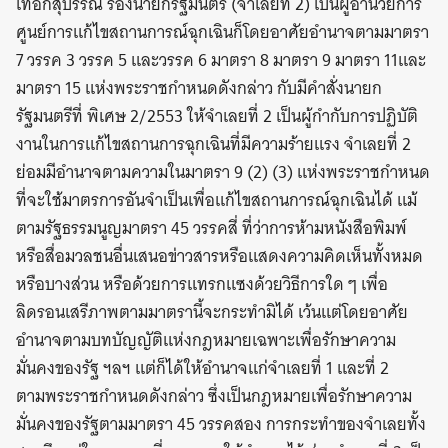
เทือกสุบรรณ รองนายกรัฐมนตรี (จำเลยที่ 2) เป็นผู้อำนวยการ
ศูนย์การแก้ไขสถานการณ์ฉุกเฉินก็โดยอาศัยอำนาจตามมาตรา
7 วรรค 3 วรรค 5 และวรรค 6 มาตรา 8 มาตรา 9 มาตรา 11และ
มาตรา 15 แห่งพระราชกำหนดดังกล่าว กับมีคำสั่งนายก
รัฐมนตรีที่ พิเศษ 2/2553 ให้จำเลยที่ 2 เป็นผู้กำกับการปฏิบัติ
งานในการแก้ไขสถานการฉุกเฉินที่มีความร้ายแรง จำเลยที่ 2
ย่อมมีอำนาจตามความในมาตรา 9 (2) (3) แห่งพระราชกำหนด
ที่จะใช้มาตรการอันจำเป็นเพื่อแก้ไขสถานการณ์ฉุกเฉินได้ แม้
ตามรัฐธรรมนูญมาตรา 45 วรรคสี่ ที่ว่าการห้ามหนังสือพิมพ์
หรือสื่อมวลชนอื่นเสนอข่าวสารหรือแสดงความคิดเห็นทั้งหมด
หรือบางส่วน หรือด้วยการแทรกแซงด้วยวิธีการใด ๆ เพื่อ
ลิดรอนเสรีภาพตามมาตรานี้จะกระทำมิได้ เว้นแต่โดยอาศัย
อำนาจตามบทบัญญัติแห่งกฎหมายเฉพาะเพื่อรักษาความ
มั่นคงของรัฐ ฯลฯ แต่ก็ได้ให้อำนาจแก่จำเลยที่ 1 และที่ 2
ตามพระราชกำหนดดังกล่าว ซึ่งเป็นกฎหมายเพื่อรักษาความ
มั่นคงของรัฐตามมาตรา 45 วรรคสอง การกระทำของจำเลยทั้ง