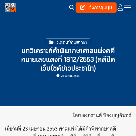
Skip
แจ้งการชุมนุม
to
content
Search
for:
วิเคราะห์คำพิพากษา
บทวิเคราะห์คำพิพากษาศาลแพ่งคดี
หมายเลขแดงที่ 1812/2553 (คดีปิด
เว็บไซต์ข่าวประชาไท)
25 APRIL 2554
โดย สงกรานต์ ป้องบุญจันทร์
เมื่อวันที่ 23 เมษายน 2553 ศาลแพ่งได้มีคำพิพากษาคดี