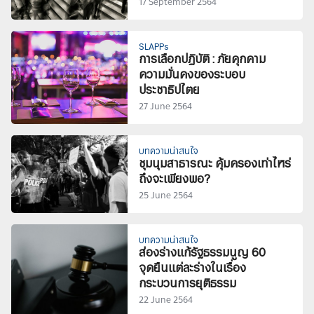
17 September 2564
SLAPPs
การเลือกปฏิบัติ : ภัยคุกคาม
ความมั่นคงของระบอบ
ประชาธิปไตย
27 June 2564
บทความน่าสนใจ
ชุมนุมสาธารณะ คุ้มครองเท่าไหร่
ถึงจะเพียงพอ?
25 June 2564
บทความน่าสนใจ
ส่องร่างแก้รัฐธรรมนูญ 60
จุดยืนแต่ละร่างในเรื่อง
กระบวนการยุติธรรม
22 June 2564