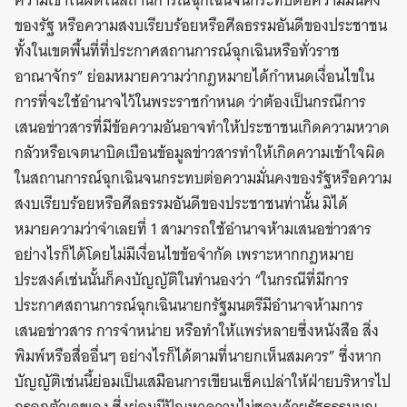
ความเข้าในผิดในสถานการณ์ฉุกเฉินจนกระทบต่อความมั่นคง
ของรัฐ หรือความสงบเรียบร้อยหรือศีลธรรมอันดีของประชาชน
ทั้งในเขตพื้นที่ที่ประกาศสถานการณ์ฉุกเฉินหรือทั่วราช
อาณาจักร” ย่อมหมายความว่ากฎหมายได้กำหนดเงื่อนไขใน
การที่จะใช้อำนาจไว้ในพระราชกำหนด ว่าต้องเป็นกรณีการ
เสนอข่าวสารที่มีข้อความอันอาจทำให้ประชาชนเกิดความหวาด
กลัวหรือเจตนาบิดเบือนข้อมูลข่าวสารทำให้เกิดความเข้าใจผิด
ในสถานการณ์ฉุกเฉินจนกระทบต่อความมั่นคงของรัฐหรือความ
สงบเรียบร้อยหรือศีลธรรมอันดีของประชาชนท่านั้น มิได้
หมายความว่าจำเลยที่ 1 สามารถใช้อำนาจห้ามเสนอข่าวสาร
อย่างไรก็ได้โดยไม่มีเงื่อนไขข้อจำกัด เพราะหากกฎหมาย
ประสงค์เช่นนั้นก็คงบัญญัติในทำนองว่า “ในกรณีที่มีการ
ประกาศสถานการณ์ฉุกเฉินนายกรัฐมนตรีมีอำนาจห้ามการ
เสนอข่าวสาร การจำหน่าย หรือทำให้แพร่หลายซึ่งหนังสือ สิ่ง
พิมพ์หรือสื่ออื่นๆ อย่างไรก็ได้ตามที่นายกเห็นสมควร” ซึ่งหาก
บัญญัติเช่นนี้ย่อมเป็นเสมือนการเขียนเช็คเปล่าให้ฝ่ายบริหารไป