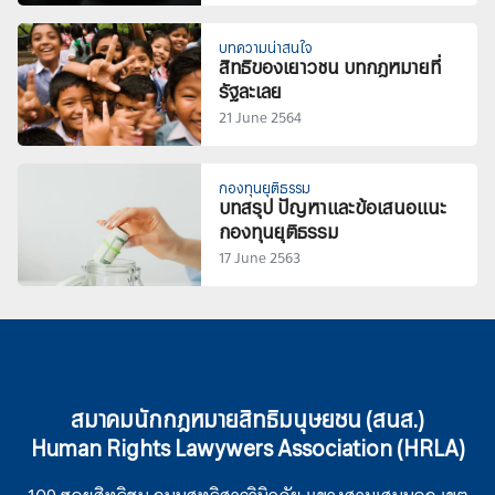
บทความน่าสนใจ
สิทธิของเยาวชน บทกฎหมายที่
รัฐละเลย
21 June 2564
กองทุนยุติธรรม
บทสรุป ปัญหาและข้อเสนอแนะ
กองทุนยุติธรรม
17 June 2563
สมาคมนักกฎหมายสิทธิมนุษยชน (สนส.)
Human Rights Lawywers Association (HRLA)