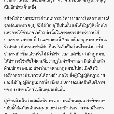
กรอกตัวเลขเอง ซึ่งย่อมมีปัญหาความไม่ชอบด้วยรัฐธรรมนูญ
เป็นอีกประเด็นหนึ่ง
อย่างไรก็ตามพระราชกำหนดการบริหารราชการในสถานการณ์
ฉุกเฉินมาตรา 9(3) ก็มิได้บัญญัติเช่นนั้น แต่ได้บัญญัติเงื่อนไข
แห่งการใช้อำนาจไว้ด้วย ดังนั้นในการตรวจสอบว่าการใช้
อำนาจของจำเลยที่ 1 และจำเลยที่ 2 ชอบด้วยกฎหมายหรือไม่
จึงจำต้องพิจารณาว่ามีข้อเท็จจริงอันเป็นเงื่อนไขแห่งการใช้
อำนาจเกิดขึ้นแล้วหรือไม่ มิใช่พิจารณาแต่เพียงว่ามีกฎหมาย
ให้อำนาจไว้หรือไม่ตามที่ปรากฏในคำพิพากษา มิเช่นนั้นแล้ว
ฝ่ายปกครองย่อมอ้างอำนาจตามกฎหมายไปละเมิดสิทธิ
เสรีภาพของประชาชนได้ตามอำเภอใจ ซึ่งผู้บัญญัติกฎหมาย
ย่อมไม่บัญญัติกฎหมายที่จะมีผลเป็นการละเมิดสิทธิเสรีภาพ
ของประชาชนโดยไม่มีเหตุผลเช่นนั้น
ผู้เขียนจึงเห็นว่าแม้เมื่อพิจารณาตามหลักเหตุผล คำพิพากษา
ฉบับนี้ก็ขัดกับหลักเหตุผลและน่าจะขัดต่อเจตนารมณ์ในการ