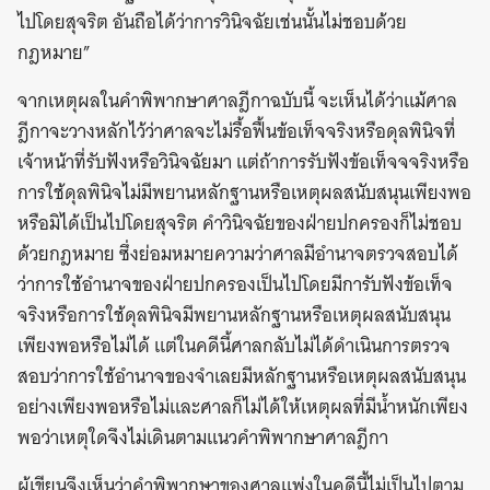
ไปโดยสุจริต อันถือได้ว่าการวินิจฉัยเช่นนั้นไม่ชอบด้วย
กฎหมาย”
จากเหตุผลในคำพิพากษาศาลฎีกาฉบับนี้ จะเห็นได้ว่าแม้ศาล
ฎีกาจะวางหลักไว้ว่าศาลจะไม่รื้อฟื้นข้อเท็จจริงหรือดุลพินิจที่
เจ้าหน้าที่รับฟังหรือวินิจฉัยมา แต่ถ้าการรับฟังข้อเท็จจจริงหรือ
การใช้ดุลพินิจไม่มีพยานหลักฐานหรือเหตุผลสนับสนุนเพียงพอ
หรือมิได้เป็นไปโดยสุจริต คำวินิจฉัยของฝ่ายปกครองก็ไม่ชอบ
ด้วยกฎหมาย ซึ่งย่อมหมายความว่าศาลมีอำนาจตรวจสอบได้
ว่าการใช้อำนาจของฝ่ายปกครองเป็นไปโดยมีการับฟังข้อเท็จ
จริงหรือการใช้ดุลพินิจมีพยานหลักฐานหรือเหตุผลสนับสนุน
เพียงพอหรือไม่ได้ แต่ในคดีนี้ศาลกลับไม่ได้ดำเนินการตรวจ
สอบว่าการใช้อำนาจของจำเลยมีหลักฐานหรือเหตุผลสนับสนุน
อย่างเพียงพอหรือไม่และศาลก็ไม่ได้ให้เหตุผลที่มีน้ำหนักเพียง
พอว่าเหตุใดจึงไม่เดินตามแนวคำพิพากษาศาลฎีกา
ผู้เขียนจึงเห็นว่าคำพิพากษาของศาลแพ่งในคดีนี้ไม่เป็นไปตาม