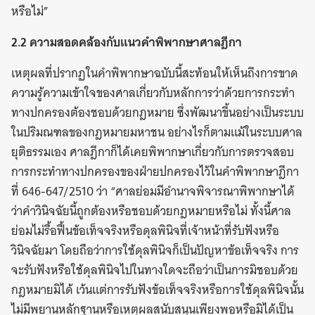
หรือไม่”
2.2 ความสอดคล้องกับแนวคำพิพากษาศาลฎีกา
เหตุผลที่ปรากฏในคำพิพากษาฉบับนี้สะท้อนให้เห็นถึงการขาด
ความรู้ความเข้าใจของศาลเกี่ยวกับหลักการว่าด้วยการกระทำ
ทางปกครองต้องชอบด้วยกฎหมาย ซึ่งพัฒนาขึ้นอย่างเป็นระบบ
ในปริมณฑลของกฎหมายมหาชน อย่างไรก็ตามแม้ในระบบศาล
ยุติธรรมเอง ศาลฎีกาก็ได้เคยพิพากษาเกี่ยวกับการตรวจสอบ
การกระทำทางปกครองของฝ่ายปกครองไว้ในคำพิพากษาฎีกา
ที่ 646-647/2510 ว่า “ศาลย่อมมีอำนาจพิจารณาพิพากษาได้
ว่าคำวินิจฉัยนี้ถูกต้องหรือชอบด้วยกฎหมายหรือไม่ ทั้งนี้ศาล
ย่อมไม่รื้อฟื้นข้อเท็จจริงหรือดุลพินิจที่เจ้าหน้าที่รับฟังหรือ
วินิจฉัยมา โดยถือว่าการใช้ดุลพินิจก็เป็นปัญหาข้อเท็จจริง การ
จะรับฟังหรือใช้ดุลพินิจไปในทางใดจะถือว่าเป็นการมิชอบด้วย
กฎหมายมิได้ เว้นแต่การรับฟังข้อเท็จจริงหรือการใช้ดุลพินิจนั้น
ไม่มีพยานหลักฐานหรือเหตุผลสนับสนุนเพียงพอหรือมิได้เป็น