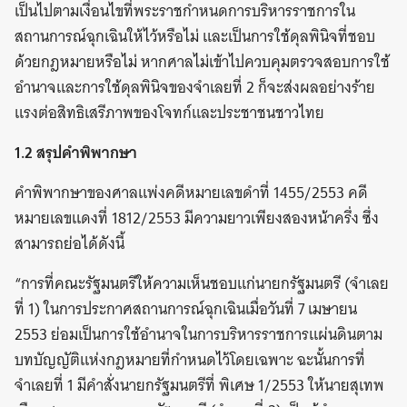
เป็นไปตามเงื่อนไขที่พระราชกำหนดการบริหารราชการใน
สถานการณ์ฉุกเฉินให้ไว้หรือไม่ และเป็นการใช้ดุลพินิจที่ชอบ
ด้วยกฎหมายหรือไม่ หากศาลไม่เข้าไปควบคุมตรวจสอบการใช้
อำนาจและการใช้ดุลพินิจของจำเลยที่ 2 ก็จะส่งผลอย่างร้าย
แรงต่อสิทธิเสรีภาพของโจทก์และประชาชนชาวไทย
1.2 สรุปคำพิพากษา
คำพิพากษาของศาลแพ่งคดีหมายเลขดำที่ 1455/2553 คดี
หมายเลขแดงที่ 1812/2553 มีความยาวเพียงสองหน้าครึ่ง ซึ่ง
สามารถย่อได้ดังนี้
“การที่คณะรัฐมนตรีให้ความเห็นชอบแก่นายกรัฐมนตรี (จำเลย
ที่ 1) ในการประกาศสถานการณ์ฉุกเฉินเมื่อวันที่ 7 เมษายน
2553 ย่อมเป็นการใช้อำนาจในการบริหารราชการแผ่นดินตาม
บทบัญญัติแห่งกฎหมายที่กำหนดไว้โดยเฉพาะ ฉะนั้นการที่
จำเลยที่ 1 มีคำสั่งนายกรัฐมนตรีที่ พิเศษ 1/2553 ให้นายสุเทพ