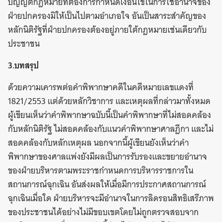
บัญญัติกฎหมายที่ต้องการกำหนดเงื่อนไขในการใช้อำนาจของ
ฝ่ายปกครองมิให้เป็นไปตามอำเภอใจ อันเป็นสาระสำคัญของ
หลักนิติรัฐที่ฝ่ายปกครองต้องอยู่ภายใต้กฎหมายเช่นเดียวกับ
ประชาชน
3.บทสรุป
ด้วยความเคารพต่อคำพิพากษาคดีในคดีหมายเลขแดงที่
1821/2553 แต่ด้วยหลักวิชาการ และเหตุผลที่กล่าวมาทั้งหมด
ผู้เขียนเห็นว่าคำพิพากษาฉบับนี้เป็นคำพิพากษาที่ไม่สอดคล้อง
กับหลักนิติรัฐ ไม่สอดคล้องกับแนวคำพิพากษาศาลฎีกา และไม่
สอดคล้องกับหลักเหตุผล นอกจากนี้ผู้เขียนยังเห็นว่าคำ
พิพากษาของศาลแพ่งยังมีผลเป็นการรับรองและขยายอำนาจ
ของฝ่ายบริหารตามพระราชกำหนดการบริหารราชการใน
สถานการณ์ฉุกเฉิน อันส่งผลให้เมื่อมีการประกาศสถานการณ์
ฉุกเฉินเมื่อใด ฝ่ายบริหารจะมีอำนาจในการลิดรอนสิทธิเสรีภาพ
ของประชาชนได้อย่างไม่มีขอบเขตโดยไม่ถูกตรวจสอบจาก