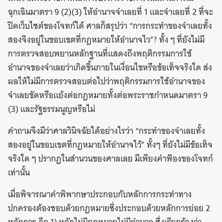
ฉุกเฉินมาตรา 9 (2)(3) ให้อำนาจจำเลยที่ 1 และจำเลยที่ 2 ที่จะ
ปิดเว็บไซต์ของโจทก์ได้ ศาลก็สรุปว่า “การกระทำของจำเลยทั้ง
สองจึงอยู่ในขอบเขตที่กฎหมายให้อำนาจไว”? ทั้ง ๆ ที่ยังไม่มี
การตรวจสอบพยานหลักฐานที่แสดงถึงพฤติกรรมการใช้
อำนาจของจำเลยว่าเกิดขึ้นภายในเงื่อนไขหรือข้อเท็จจริงใด ส่ง
ผลให้ไม่มีการตรวจสอบต่อไปว่าพฤติกรรมการใช้อำนาจของ
จำเลยขัดหรือแย้งต่อกฎหมายทั้งต่อพระราชกำหนดมาตรา 9
(3) และรัฐธรรมนูญหรือไม่
คำถามจึงมีว่าศาลวินิจฉัยได้อย่างไรว่า “กระทำของจำเลยทั้ง
สองอยู่ในขอบเขตที่กฎหมายให้อำนาจไว้” ทั้งๆ ที่ยังไม่มีข้อเท็จ
จริงใด ๆ ปรากฏในสำนวนของศาลเลย มีเพียงคำฟ้องของโจทก์
เท่านั้น
เมื่อพิจารณาคำพิพากษาประกอบกับหลักการกระทำทาง
ปกครองต้องชอบด้วยกฎหมายซึ่งประกอบด้วยหลักการย่อย 2