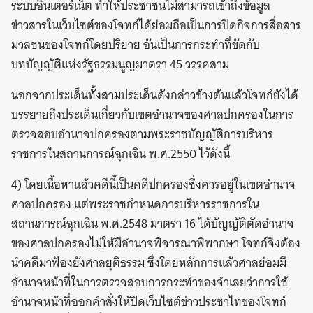
ระบบอินเตอร์เน็ต ทำให้ประชาชนไม่สามารถเข้าถึงข้อมูล
ข่าวสารในเว็บไซต์ของโจทก์ได้ย่อมถือเป็นการปิดกิจการสื่อสาร
มวลชนของโจทก์โดยปริยาย อันเป็นการกระทำที่ขัดกับ
บทบัญญัติแห่งรัฐธรรมนูญมาตรา 45 วรรคสาม
นอกจากประเด็นทั้งสามประเด็นดังกล่าวข้างต้นแล้วโจทก์ยังได้
บรรยายถึงประเด็นเกี่ยวกับเขตอำนาจของศาลปกครองในการ
ตรวจสอบอำนาจปกครองตามพระราชบัญญัติการบริหาร
ราชการในสถานการณ์ฉุกเฉิน พ.ศ.2550 ไว้ดังนี้
4) โดยเนื้อหาแล้วคดีนี้เป็นคดีปกครองซึ่งควรอยู่ในเขตอำนาจ
ศาลปกครอง แต่พระราชกำหนดการบริหารราชการใน
สถานการณ์ฉุกเฉิน พ.ศ.2548 มาตรา 16 ได้บัญญัติตัดอำนาจ
ของศาลปกครองไม่ให้มีอำนาจพิจารณาพิพากษา โจทก์จึงต้อง
นำคดีมาฟ้องยังศาลยุติธรรม ซึ่งโดยหลักการแล้วศาลย่อมมี
อำนาจหน้าที่ในการตรวจสอบการกระทำของจำเลยว่าการใช้
อำนาจหน้าที่ออกคำสั่งให้ปิดเว็บไซต์ข่าวประชาไทของโจทก์