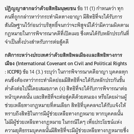
ปฏิญญาสากลว่าด้วยสิทธิมนุษยชน
ข้อ 11 (1) กำหนดว่า ทุก
คนที่ถูกกล่าวหาว่ากระทำผิดทางอาญา มีสิทธิที่จะได้รับการ
สันนิษฐานไว้ก่อนว่าบริสุทธิ์จนกว่าจะพิสูจน์ได้ว่ามีความผิดตาม
กฎหมายในการพิจารณาคดีที่เปิดเผย ซึ่งตนได้รับหลักประกันที่
จำเป็นทั้งปวงสำหรับการต่อสู้คดี
กติการะหว่างประเทศว่าด้วยสิทธิพลเมืองและสิทธิทางการ
เมือง (
International Covenant on Civil and Political Rights
: ICCPR)
ข้อ 14 (3.) ระบุว่า ในการพิจารณาคดีอาญา บุคคลทุก
คนซึ่งต้องหาว่ากระทำผิดย่อมมีสิทธิที่จะได้รับหลักประกันขั้น
ต่ำดังต่อไปนี้โดยเสมอภาค (ง) สิทธิที่จะได้รับการพิจารณาต่อ
หน้าบุคคลนั้น และสิทธิที่จะต่อสู่คดีด้วยตนเอง หรือโดยผ่านผู้
ช่วยเหลือทางกฎหมายที่ตนเลือก สิทธิที่บุคคลจะได้รับแจ้งให้
ทราบถึงสิทธิในการมีผู้ช่วยเหลือทางกฎหมาย หากบุคคลนั้น
ไม่มีผู้ช่วยเหลือทางกฎหมาย ในกรณีใดๆ เพื่อประโยชน์แห่ง
ความยุติธรรมบุคคลนั้นมีสิทธิที่จะมีผู้ช่วยเหลือทางกฎหมายซึ่ง