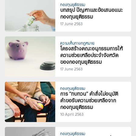
กองทุนยุติธรรม
บทสรุป ปัญหาและข้อเสนอแนะ
กองทุนยุติธรรม
17 June 2563
ความเห็นทางกฎหมาย
โครงสร้างคณะอนุกรรมการให้
ความช่วยเหลือประจำจังหวัด
ของกองทุนยุติธรรม
17 June 2563
กองทุนยุติธรรม
การ “ทบทวน” คำสั่งไม่อนุมัติ
คำขอรับความช่วยเหลือจาก
กองทุนยุติธรรม
10 April 2563
กองทุนยุติธรรม