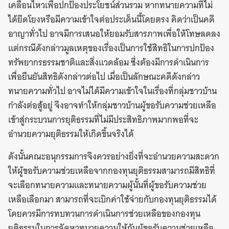
เคลื่อนไหวเพื่อปกป้องประโยชน์ส่วนรวม หากทนายความที่ไม่
ได้ยึดโยงหรือมีความเข้าใจต่อประเด็นนี้โดยตรง คิดว่าเป็นคดี
อาญาทั่วไป อาจมีการเสนอให้ยอมรับสารภาพเพื่อให้โทษลดลง
แต่กรณีดังกล่าวมูลเหตุของเรื่องเป็นการใช้สิทธิในการปกป้อง
ทรัพยากรธรรมชาติและสิ่งแวดล้อม ซึ่งต้องมีการดำเนินการ
เพื่อยืนยันสิทธิดังกล่าวต่อไป เมื่อเป็นลักษณะคดีดังกล่าว
ทนายความทั่วไป อาจไม่ได้มีความเข้าใจในเรื่องที่กลุ่มชาวบ้าน
กำลังต่อสู้อยู่ จึงอาจทำให้กลุ่มชาวบ้านผู้ขอรับความช่วยเหลือ
เข้าสู่กระบวนการยุติธรรมที่ไม่มีประสิทธิภาพมากพอที่จะ
อำนวยความยุติธรรมให้เกิดขึ้นจริงได้
ดังนั้นคณะอนุกรรมการจึงควรอย่างยิ่งที่จะอำนวยความสะดวก
ให้ผู้ขอรับความช่วยเหลือจากกองทุนยุติธรรมสามารถมีสิทธิที่
จะเลือกทนายความและทนายความผู้นั้นที่ผู้ขอรับความช่วย
เหลือเลือกมา สามารถที่จะเบิกค่าใช้จ่ายกับกองทุนยุติธรรมได้
โดยควรมีการทบทวนการดำเนินการช่วยเหลือของกองทุน
ยุติธรรมในการจัดหาทนายความให้กับผู้ขอรับความช่วยเหลือ