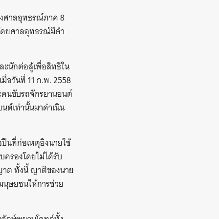
ของศาลอุทธรณ์ภาค 8
้ โดยศาลอุทธรณ์มีคำ
นักต่อสู้เพื่อสิทธิใน
่อวันที่ 11 ก.พ. 2558
และคนขับรถจักรยานยนต์
นต์เท่านั้นมาดำเนิน
ปืนที่ก่อเหตุยิงนายใช้
รอบครองโดยไม่ได้รับ
าต ทั้งนี้ ญาติของนาย
มนุษยชนให้การช่วย