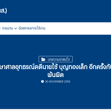
ส.)
รายงาน
ข้อตกลงการใช้งาน
arch
r:
บทความน่าสนใจ
ษาศาลอุทธรณ์คดีนายใช้ บุญทองเล็ก อีกครั้ง
พ้นผิด
30 NOVEMBER 2559