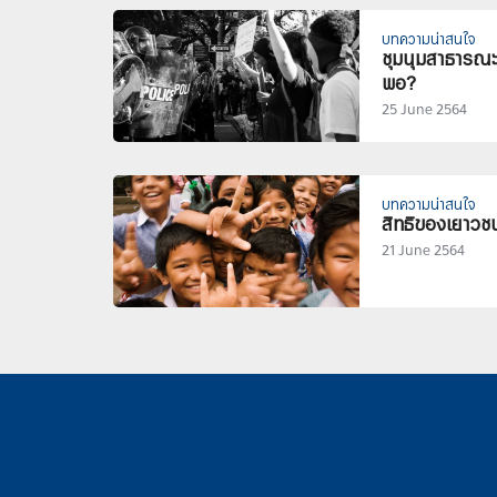
บทความน่าสนใจ
ชุมนุมสาธารณะ 
พอ?
25 June 2564
บทความน่าสนใจ
สิทธิของเยาวช
21 June 2564