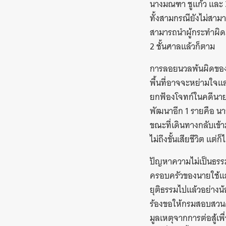
นางมณฑา ชูแก้ว และ 3
ทั้งสามกรณียังไม่สามา
สามารถนำผู้กระทำผิด
2 ชั้นศาลแล้วก็ตาม
การลอยนวลพ้นผิดของผู้
พื้นที่อาจจะหย่ามใจแล
ยกฟ้องโจทก์ในคดีนายใ
พัฒนาอีก 1 รายคือ นา
ขณะที่เดินทางกลับเข้า
ไม่ถึงขั้นเสียชีวิต แต่
ปัญหาความไม่เป็นธรร
ครอบครัวของนายใช้แล
ยุติธรรมไปแล้วอย่างน้อย
ร้องขอให้กรมสอบสวนคดี
มูลเหตุจากการต่อสู้เพ