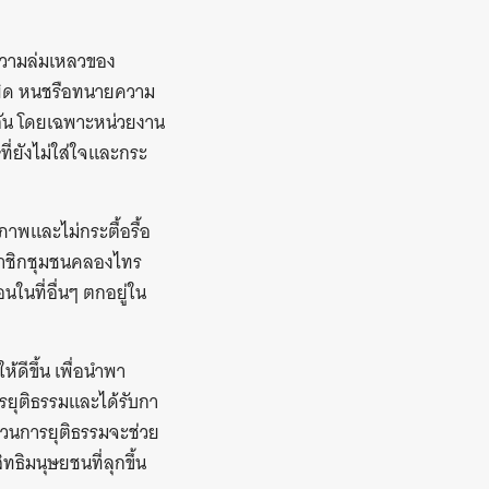
ความล่มเหลวของ
จผิด หนชรือทนายความ
อกัน โดยเฉพาะหน่วยงาน
ี่ยังไม่ใส่ใจและกระ
ภาพและไม่กระตื้อรื้อ
นสมาชิกชุมชนคลองไทร
อนในที่อื่นๆ ตกอยู่ใน
ดีขึ้น เพื่อนำพา
ารยุติธรรมและได้รับกา
บวนการยุติธรรมจะช่วย
ธิมนุษยชนที่ลุกขึ้น