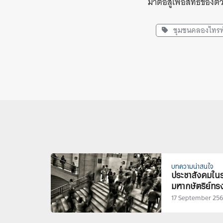
มาต่อสู้เพื่อสิทธิของต
ชุมชนคลองไทร
บทความน่าสนใจ
ประชาสังคมในร
มหากษัตริย์ทรง
17 September 25