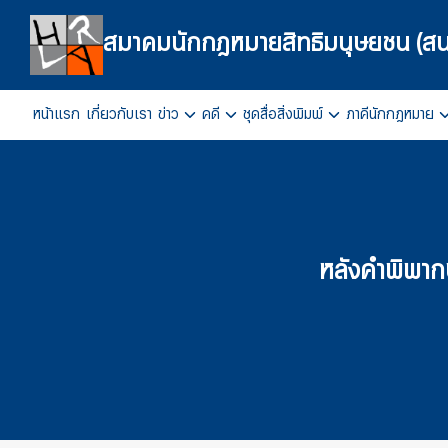
Skip
to
สมาคมนักกฎหมายสิทธิมนุษยชน (สน
content
หน้าแรก
เกี่ยวกับเรา
ข่าว
คดี
ชุดสื่อสิ่งพิมพ์
ภาคีนักกฎหมาย
Se
fo
หลังคำพิพาก