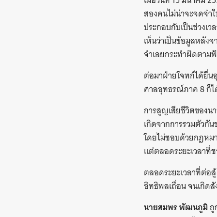
เมื่อวันที่ 15 มีนาคม
สองคนไม่น่าจะจดจำใบห
ประกอบกับเป็นช่วงเวลา
เห็นว่าเป็นข้อมูลหลั
จำเลยกระทำผิดตามฟ้อ
ต่อมาฝ่ายโจทก์ได้ยื่
ศาลอุทธรณ์ภาค 8 ก็ไ
การสูญเสียชีวิตของนา
เกิดจากการรวมตัวกันข
โดยไม่ชอบด้วยกฎหมาย
แต่ตลอดระยะเวลาที่ชา
ตลอดระยะเวลาที่ต่อสู้
อิทธิพลเถื่อน จนเกิดส
นายสมพร พัฒนภูมิ
ถู