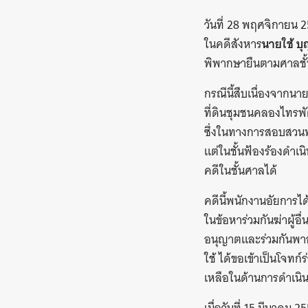
วันที่ 28 พฤศจิกายน 
ในคดีสังหาร
นายใช้ บ
พิพากษายืนตามศาลชั้
กรณีนี้สืบเนื่องจากนา
ที่ดินชุมชนคลองไทรพัฒ
ซึ่งในทางการสอบสวนพบ
แต่ในชั้นฟ้องร้องดำเน
คดีในชั้นศาลได้
คดีนี้พนักงานอัยการได้
ในข้อหาร่วมกันฆ่าผู้อ
อนุญาตและร่วมกันพาอา
ใช้ ได้ขอเข้าเป็นโจ
เหลือในด้านการดำเนิ