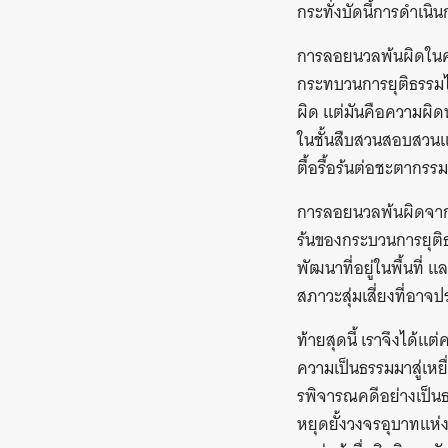
กระทั่งบัดนี้การดำเน
การลอยนวลพ้นผิดในคด
กระทบวนการยุติธรรมไ
ผิด แต่มันคือความผิด
ในชั้นสืบสวนสอบสวนแล
ตื้อรื้อร้นต่อชะตากร
การลอยนวลพ้นผิดจากกา
ร้นของกระบวนการยุติธ
พัฒนาที่อยู่ในพื้นที่ 
สภาวะสุ่มเสี่ยงที่อา
ท้ายสุดนี้ เราจึงได้
ความเป็นธรรมมาสู่เหยื
รพิจารณคดีอย่างเป็น
หยุดยั้งวงจรอุบาทแห่