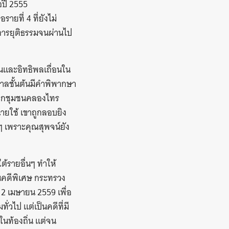
อปี 2555
ยที่ 4 ที่ยังไม่
การยุติธรรมจนผ่านไป
ืนและอิทธิพลเถื่อนใน
ศาลชั้นต้นมีคำพิพากษา
าชิกชุมชนคลองไทร
ายใช้ เขาถูกลอบยิง
นๆ เพราะคุณสุพจน์ยัง
้รายอื่นๆ ทำให้
นคดีพิเศษ กระทรวง
่ 12 เมษายน 2559 เพื่อ
่วไป แต่เป็นคดีที่มี
ในท้องถิ่น แต่จน