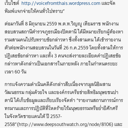
เว็บไซต์
http://voicefromthais.wordpress.com
และจัด
พิมพ์แจกจ่ายให้คนทั่วไปทราบ”
ต่อมาวันที่ 8 มิถุนายน 2559 พ.ต.ท.วิญญู เทียมราช พนักงาน
สอบสวนสถานีตำรวจภูธรเมืองปัตตานี ได้มีหมายเรียกผู้ต้องหา
รวมสามคนไปรับทราบข้อกล่าวหา ซึ่งทั้งสามคน ได้เข้ารายงาน
ตัวต่อพนักงานสอบสวนในวันที่ 26 ก.ค.2559 โดยทั้งสามให้การ
ปฏิเสธข้อกล่าวหา และทั้ง 3 คนจะส่งรายละเอียดคำปฏิเสธข้อ
กล่าวหาดังกล่าวเป็นเอกสารในภายหลัง ภายในกำหนดระยะ
เวลา 60 วัน
การแจ้งความดำเนินคดีดังกล่าวสืบเนื่องจากมูลนิธิผสาน
วัฒนธรรม กลุ่มด้วยใจ และองค์กรเครือข่ายสิทธิมนุษยชนปา
ตานี ได้เก็บข้อมูลและเรียบเรียงจัดทำ “รายงานสถานการณ์การ
ทรมานและการปฏิบัติที่โหดร้ายไร้มนุษยธรรมหรือย่ำยีศักศรี
ในจังหวัดชายแดนใต้ ปี 2557-
2558”(http://www.deepsouthwatch.org/node/8106) และ