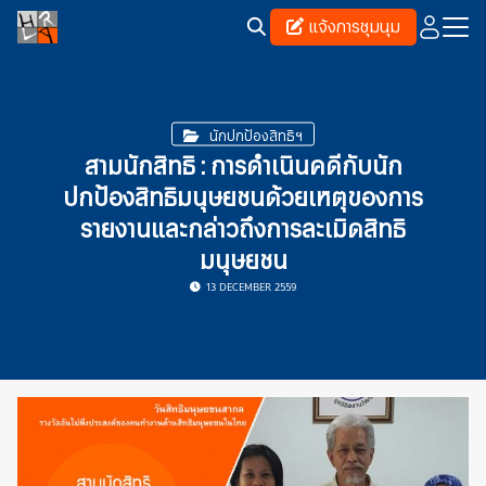
Skip
แจ้งการชุมนุม
to
content
Search
for:
นักปกป้องสิทธิฯ
สามนักสิทธิ : การดำเนินคดีกับนัก
ปกป้องสิทธิมนุษยชนด้วยเหตุของการ
รายงานและกล่าวถึงการละเมิดสิทธิ
มนุษยชน
13 DECEMBER 2559