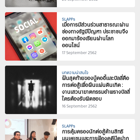
SLAPPs
เมื่อการมีส่วนร่วมสาธารณะผ่าน
ช่องทางรัฐมีปัญหา ประชาชนจึง
ออกมาร้องเรียนผ่านโลก
ออนไลน์
17 September 2562
บทความน่าสนใจ
ฝันสุดท้ายของปู่คออี้และบิลลี่คือ
การต่อสู้เพื่อผืนแผ่นดินเกิด :
งานเสวนาฆาตกรรมอำพรางบิลลี่
ใครต้องรับผิดชอบ
16 September 2562
SLAPPs
การคุ้มครองนักต่อสู้ด้านสิทธิ
มนุษยชนและการฟ้องคดีปิดปาก