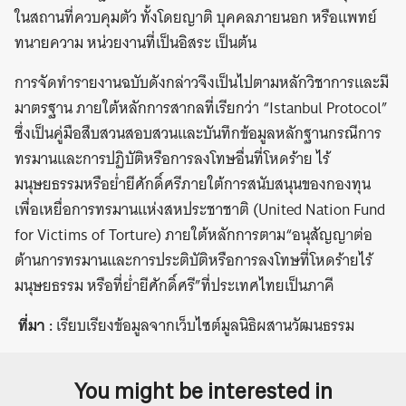
ในสถานที่ควบคุมตัว ทั้งโดยญาติ บุคคลภายนอก หรือแพทย์
ทนายความ หน่วยงานที่เป็นอิสระ เป็นต้น
การจัดทำรายงานฉบับดังกล่าวจึงเป็นไปตามหลักวิชาการและมี
มาตรฐาน ภายใต้หลักการสากลที่เรียกว่า “Istanbul Protocol”
ซึ่งเป็นคู่มือสืบสวนสอบสวนและบันทึกข้อมูลหลักฐานกรณีการ
ทรมานและการปฏิบัติหรือการลงโทษอื่นที่โหดร้าย ไร้
มนุษยธรรมหรือย่ำยีศักดิ์ศรีภายใต้การสนับสนุนของกองทุน
เพื่อเหยื่อการทรมานแห่งสหประชาชาติ (United Nation Fund
for Victims of Torture) ภายใต้หลักการตาม“อนุสัญญาต่อ
ต้านการทรมานและการประติบัติหรือการลงโทษที่โหดร้ายไร้
มนุษยธรรม หรือที่ย่ำยีศักดิ์ศรี”ที่ประเทศไทยเป็นภาคี
ที่มา :
เรียบเรียงข้อมูลจากเว็บไซต์มูลนิธิผสานวัฒนธรรม
You might be interested in