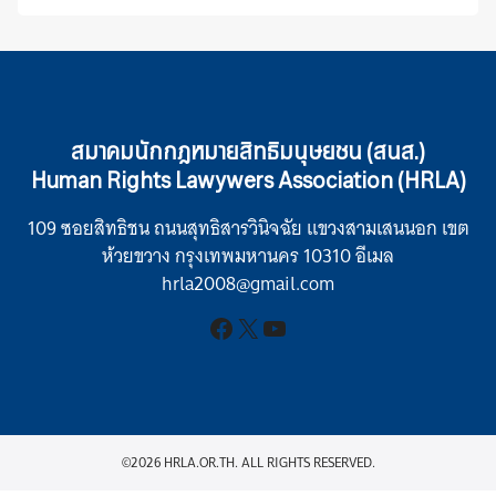
สมาคมนักกฎหมายสิทธิมนุษยชน (สนส.)
Human Rights Lawywers Association (HRLA)
109 ซอยสิทธิชน ถนนสุทธิสารวินิจฉัย แขวงสามเสนนอก เขต
ห้วยขวาง กรุงเทพมหานคร 10310 อีเมล
hrla2008@gmail.com
Facebook
X
YouTube
©2026 HRLA.OR.TH. ALL RIGHTS RESERVED.