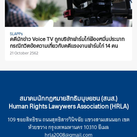
SLAPPs
คดีนักข่าว Voice TV ถูกบริษัทฟาร์มไก่ฟ้องหมิ่นประมาท
กรณีทวิตข้อความเกี่ยวกับคดีแรงงานฟาร์มไก่ 14 คน
21 October 2562
สมาคมนักกฎหมายสิทธิมนุษยชน (สนส.)
Human Rights Lawywers Association (HRLA)
109 ซอยสิทธิชน ถนนสุทธิสารวินิจฉัย แขวงสามเสนนอก เขต
ห้วยขวาง กรุงเทพมหานคร 10310 อีเมล
hrla2008@gmail.com