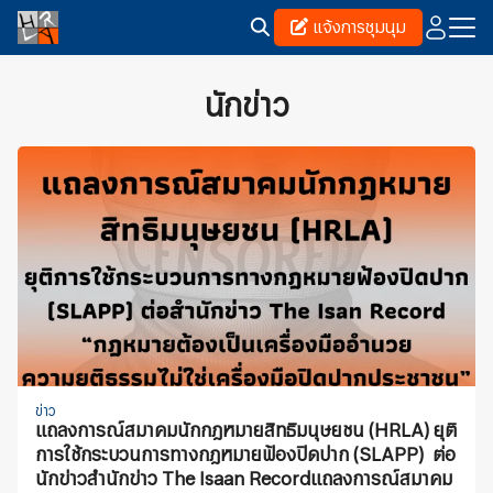
Skip
แจ้งการชุมนุม
to
content
Search
for:
นักข่าว
ข่าว
แถลงการณ์สมาคมนักกฎหมายสิทธิมนุษยชน (HRLA) ยุติ
การใช้กระบวนการทางกฎหมายฟ้องปิดปาก (SLAPP) ต่อ
นักข่าวสำนักข่าว The Isaan Recordแถลงการณ์สมาคม