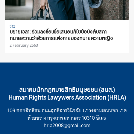
ข่าว
ขยายเวลา: ร่วมลงชื่อเพื่อเสนอแก้ไขข้อบังคับสภา
ทนายความว่าด้วยการแต่งกายของทนายความหญิง
2 February 2563
สมาคมนักกฎหมายสิทธิมนุษยชน (สนส.)
Human Rights Lawywers Association (HRLA)
109 ซอยสิทธิชน ถนนสุทธิสารวินิจฉัย แขวงสามเสนนอก เขต
ห้วยขวาง กรุงเทพมหานคร 10310 อีเมล
hrla2008@gmail.com